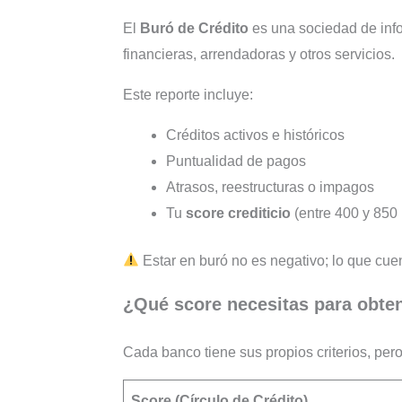
El
Buró de Crédito
es una sociedad de info
financieras, arrendadoras y otros servicios.
Este reporte incluye:
Créditos activos e históricos
Puntualidad de pagos
Atrasos, reestructuras o impagos
Tu
score crediticio
(entre 400 y 850
Estar en buró no es negativo; lo que cue
¿Qué score necesitas para obten
Cada banco tiene sus propios criterios, per
Score (Círculo de Crédito)