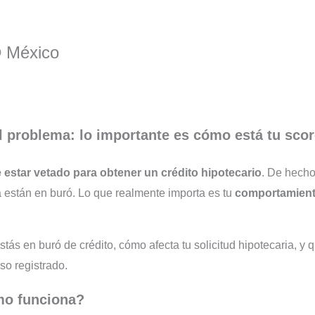
® México
 el problema: lo importante es cómo está tu sco
 estar vetado para obtener un crédito hipotecario
. De hecho
nía están en buró. Lo que realmente importa es tu
comportamient
stás en buró de crédito, cómo afecta tu solicitud hipotecaria, y
aso registrado.
mo funciona?