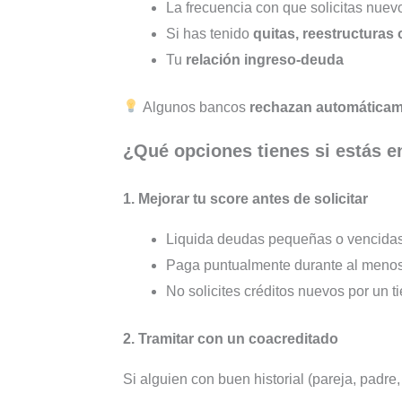
La frecuencia con que solicitas nuev
Si has tenido
quitas, reestructuras
Tu
relación ingreso-deuda
Algunos bancos
rechazan automática
¿Qué opciones tienes si estás e
1. Mejorar tu score antes de solicitar
Liquida deudas pequeñas o vencida
Paga puntualmente durante al meno
No solicites créditos nuevos por un 
2. Tramitar con un coacreditado
Si alguien con buen historial (pareja, padre