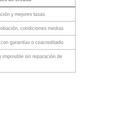
ación y mejores tasas
robación, condiciones medias
lo con garantías o coacreditado
 o imposible sin reparación de