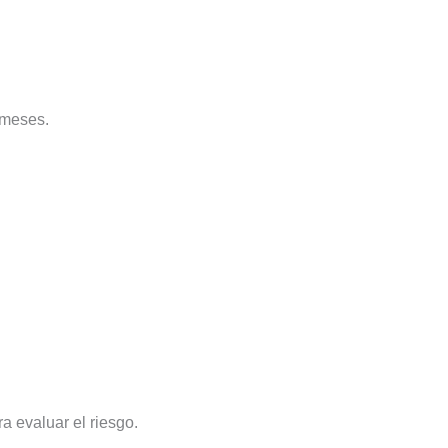
 meses.
a evaluar el riesgo.