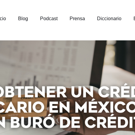
icio
Blog
Podcast
Prensa
Diccionario