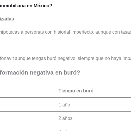
 inmobiliaria en México?
lizadas
 hipotecas a personas con historial imperfecto, aunque con tas
 Infonavit aunque tengas buró negativo, siempre que no haya im
formación negativa en buró?
Tiempo en buró
1 año
2 años