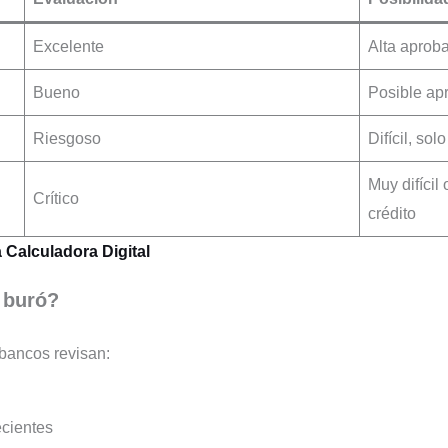
Excelente
Alta aprob
Bueno
Posible ap
Riesgoso
Difícil, so
Muy difícil
Crítico
crédito
 Calculadora Digital
 buró?
 bancos revisan:
ecientes