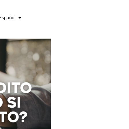
Español