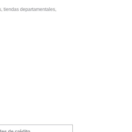
s, tiendas departamentales,
des de crédito