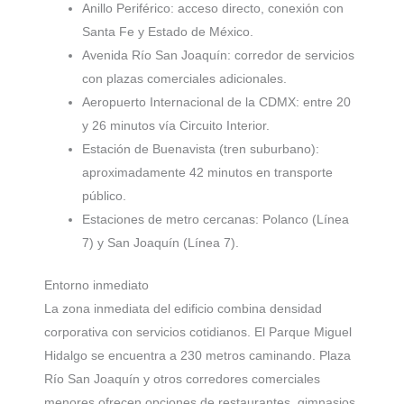
Anillo Periférico: acceso directo, conexión con
Santa Fe y Estado de México.
Avenida Río San Joaquín: corredor de servicios
con plazas comerciales adicionales.
Aeropuerto Internacional de la CDMX: entre 20
y 26 minutos vía Circuito Interior.
Estación de Buenavista (tren suburbano):
aproximadamente 42 minutos en transporte
público.
Estaciones de metro cercanas: Polanco (Línea
7) y San Joaquín (Línea 7).
Entorno inmediato
La zona inmediata del edificio combina densidad
corporativa con servicios cotidianos. El Parque Miguel
Hidalgo se encuentra a 230 metros caminando. Plaza
Río San Joaquín y otros corredores comerciales
menores ofrecen opciones de restaurantes, gimnasios