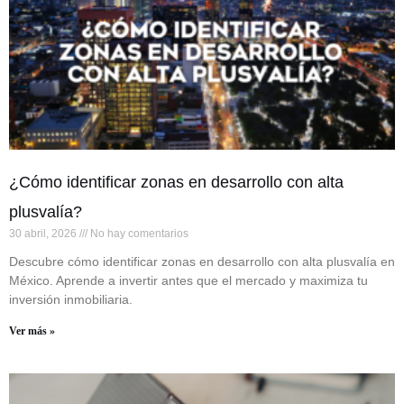
¿Cómo identificar zonas en desarrollo con alta
plusvalía?
30 abril, 2026
No hay comentarios
Descubre cómo identificar zonas en desarrollo con alta plusvalía en
México. Aprende a invertir antes que el mercado y maximiza tu
inversión inmobiliaria.
Ver más »