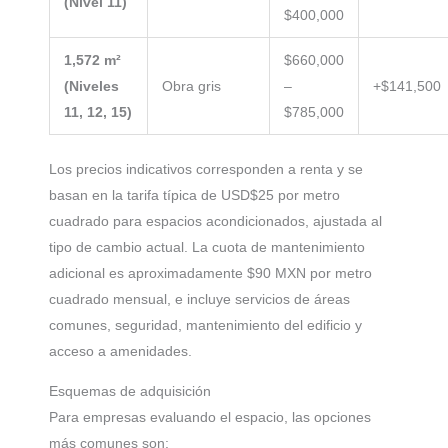
(Nivel 11)
$400,000
1,572 m²
$660,000
(Niveles
Obra gris
–
+$141,500
11, 12, 15)
$785,000
Los precios indicativos corresponden a renta y se
basan en la tarifa típica de USD$25 por metro
cuadrado para espacios acondicionados, ajustada al
tipo de cambio actual. La cuota de mantenimiento
adicional es aproximadamente $90 MXN por metro
cuadrado mensual, e incluye servicios de áreas
comunes, seguridad, mantenimiento del edificio y
acceso a amenidades.
Esquemas de adquisición
Para empresas evaluando el espacio, las opciones
más comunes son: