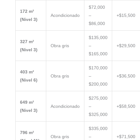
$72,000
172 m²
Acondicionado
–
+$15,500
(Nivel 3)
$86,000
$135,000
327 m²
Obra gris
–
+$29,500
(Nivel 3)
$165,000
$170,000
403 m²
Obra gris
–
+$36,500
(Nivel 6)
$200,000
$275,000
649 m²
Acondicionado
–
+$58,500
(Nivel 3)
$325,000
$335,000
796 m²
Obra gris
–
+$71,500