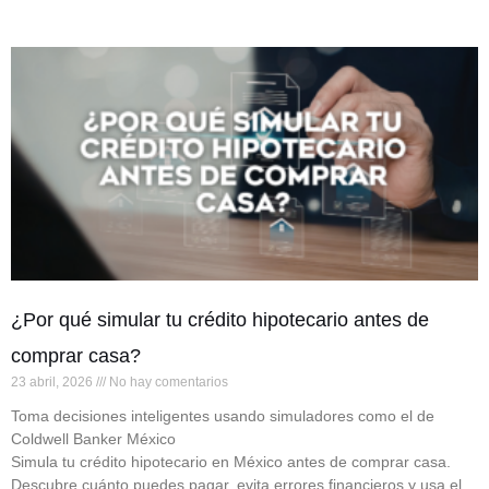
¿Por qué simular tu crédito hipotecario antes de
comprar casa?
23 abril, 2026
No hay comentarios
Toma decisiones inteligentes usando simuladores como el de
Coldwell Banker México
Simula tu crédito hipotecario en México antes de comprar casa.
Descubre cuánto puedes pagar, evita errores financieros y usa el