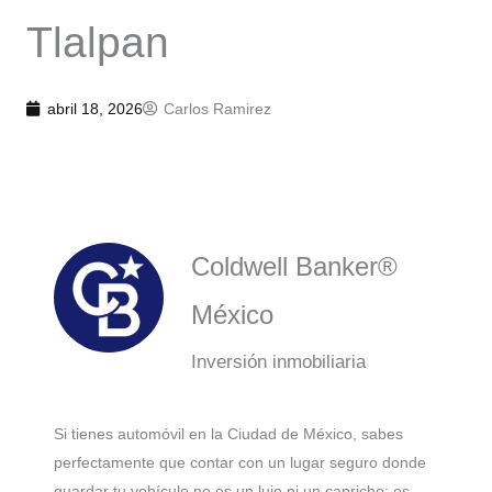
Tlalpan
abril 18, 2026
Carlos Ramirez
Coldwell Banker®
México
Inversión inmobiliaria
Si tienes automóvil en la Ciudad de México, sabes
perfectamente que contar con un lugar seguro donde
guardar tu vehículo no es un lujo ni un capricho: es