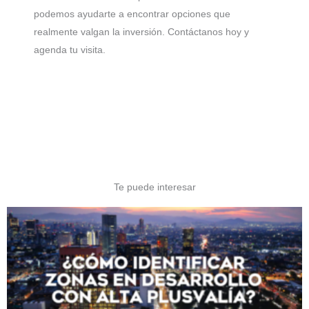
podemos ayudarte a encontrar opciones que
realmente valgan la inversión. Contáctanos hoy y
agenda tu visita.
Te puede interesar