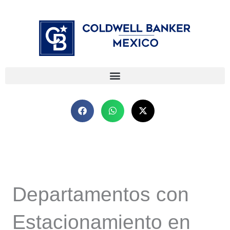
Ir
⁠
⁠
al
contenido
Departamentos con
Estacionamiento en