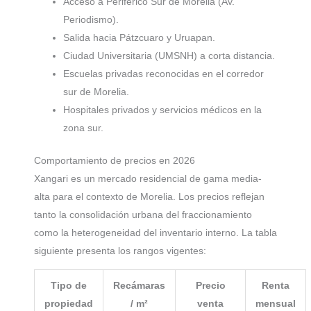
Acceso a Periférico Sur de Morelia (Av.
Periodismo).
Salida hacia Pátzcuaro y Uruapan.
Ciudad Universitaria (UMSNH) a corta distancia.
Escuelas privadas reconocidas en el corredor
sur de Morelia.
Hospitales privados y servicios médicos en la
zona sur.
Comportamiento de precios en 2026
Xangari es un mercado residencial de gama media-
alta para el contexto de Morelia. Los precios reflejan
tanto la consolidación urbana del fraccionamiento
como la heterogeneidad del inventario interno. La tabla
siguiente presenta los rangos vigentes:
Tipo de
Recámaras
Precio
Renta
propiedad
/ m²
venta
mensual