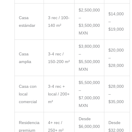
$2,500,000
$14,000
Casa
3 rec / 100-
–
–
estándar
140 m²
$3,500,000
$19,000
MXN
$3,800,000
$20,000
Casa
3-4 rec /
–
–
amplia
150-200 m²
$5,500,000
$28,000
MXN
$5,500,000
Casa con
3-4 rec +
$28,000
–
local
local / 200+
–
$7,000,000
comercial
m²
$35,000
MXN
Desde
Residencia
4+ rec /
Desde
$6,000,000
premium
250+ m²
$32,000