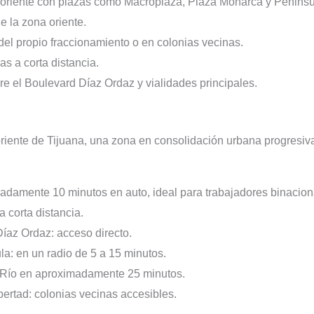
 oriente con plazas como Macroplaza, Plaza Monarca y Peninsu
 la zona oriente.
del propio fraccionamiento o en colonias vecinas.
s a corta distancia.
re el Boulevard Díaz Ordaz y vialidades principales.
riente de Tijuana, una zona en consolidación urbana progresiva
madamente 10 minutos en auto, ideal para trabajadores binacion
a corta distancia.
Díaz Ordaz: acceso directo.
a: en un radio de 5 a 15 minutos.
 Río en aproximadamente 25 minutos.
ibertad: colonias vecinas accesibles.