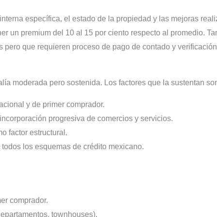
interna específica, el estado de la propiedad y las mejoras re
er un premium del 10 al 15 por ciento respecto al promedio. 
s pero que requieren proceso de pago de contado y verificación
ía moderada pero sostenida. Los factores que la sustentan so
cional y de primer comprador.
 incorporación progresiva de comercios y servicios.
 factor estructural.
n todos los esquemas de crédito mexicano.
mer comprador.
 departamentos, townhouses).