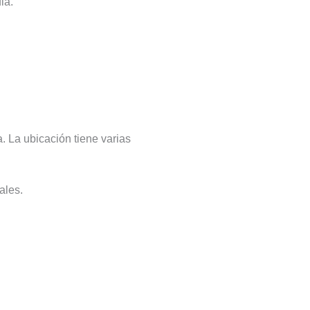
la.
. La ubicación tiene varias
ales.