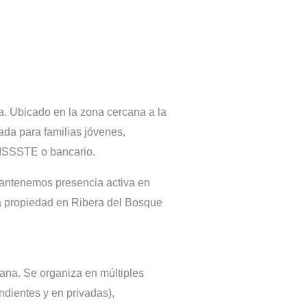
a. Ubicado en la zona cercana a la
ada para familias jóvenes,
VISSSTE o bancario.
antenemos presencia activa en
na propiedad en Ribera del Bosque
uana. Se organiza en múltiples
ndientes y en privadas),