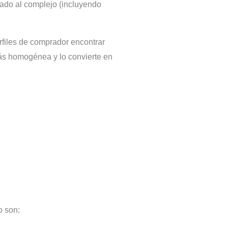
rado al complejo (incluyendo
erfiles de comprador encontrar
ás homogénea y lo convierte en
o son: