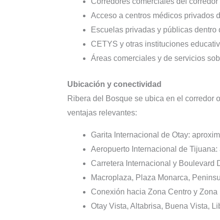
Corredores comerciales del corredor
Acceso a centros médicos privados de
Escuelas privadas y públicas dentro 
CETYS y otras instituciones educativa
Áreas comerciales y de servicios sob
Ubicación y conectividad
Ribera del Bosque se ubica en el corredor o
ventajas relevantes:
Garita Internacional de Otay: aproxi
Aeropuerto Internacional de Tijuana: 
Carretera Internacional y Boulevard 
Macroplaza, Plaza Monarca, Peninsul
Conexión hacia Zona Centro y Zona
Otay Vista, Altabrisa, Buena Vista, L