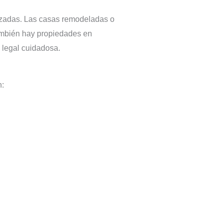
alizadas. Las casas remodeladas o
También hay propiedades en
 legal cuidadosa.
n: