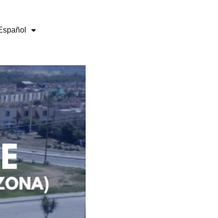
Español