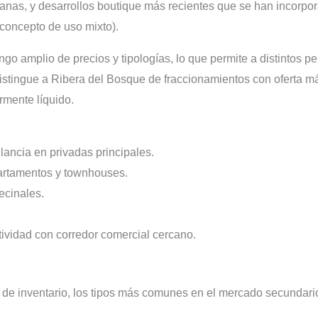
anas, y desarrollos boutique más recientes que se han incorpo
concepto de uso mixto).
ango amplio de precios y tipologías, lo que permite a distintos p
istingue a Ribera del Bosque de fraccionamientos con oferta m
rmente líquido.
lancia en privadas principales.
artamentos y townhouses.
ecinales.
ividad con corredor comercial cercano.
de inventario, los tipos más comunes en el mercado secundari