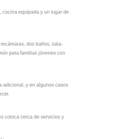
o, cocina equipada y un lugar de
s recámaras, dos baños, sala-
mún para familias jóvenes con
a adicional, y en algunos casos
ecer.
o coloca cerca de servicios y