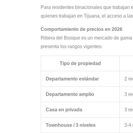
Para residentes binacionales que trabajan e
quienes trabajan en Tijuana, el acceso a las 
Comportamiento de precios en 2026
Ribera del Bosque es un mercado de gama ec
presenta los rangos vigentes:
Tipo de propiedad
Departamento estándar
2 re
Departamento amplio
3 re
Casa en privada
3 re
Townhouse / 3 niveles
3-4 