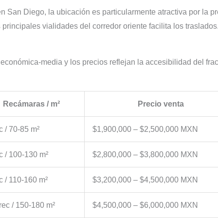
n San Diego, la ubicación es particularmente atractiva por la pr
principales vialidades del corredor oriente facilita los traslados
onómica-media y los precios reflejan la accesibilidad del frac
Recámaras / m²
Precio venta
c / 70-85 m²
$1,900,000 – $2,500,000 MXN
c / 100-130 m²
$2,800,000 – $3,800,000 MXN
c / 110-160 m²
$3,200,000 – $4,500,000 MXN
rec / 150-180 m²
$4,500,000 – $6,000,000 MXN