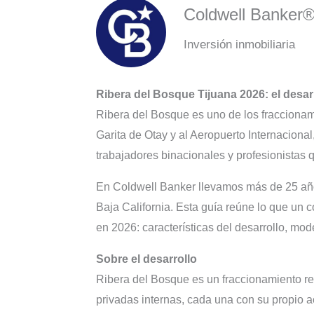
Coldwell Banker
Inversión inmobiliaria
Ribera del Bosque Tijuana 2026: el desa
Ribera del Bosque es uno de los fraccionami
Garita de Otay y al Aeropuerto Internacion
trabajadores binacionales y profesionista
En Coldwell Banker llevamos más de 25 año
Baja California. Esta guía reúne lo que un
en 2026: características del desarrollo, mo
Sobre el desarrollo
Ribera del Bosque es un fraccionamiento res
privadas internas, cada una con su propio a