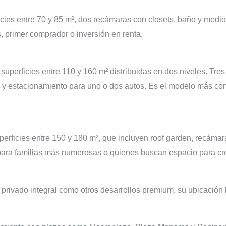
icies entre 70 y 85 m², dos recámaras con closets, baño y medi
, primer comprador o inversión en renta.
superficies entre 110 y 160 m² distribuidas en dos niveles. Tre
o y estacionamiento para uno o dos autos. Es el modelo más co
erficies entre 150 y 180 m², que incluyen roof garden, recámar
para familias más numerosas o quienes buscan espacio para cr
rivado integral como otros desarrollos premium, su ubicación l