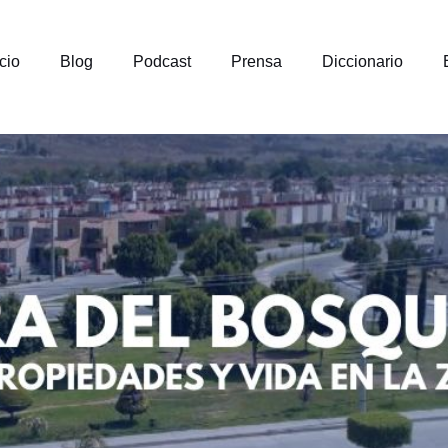
icio
Blog
Podcast
Prensa
Diccionario