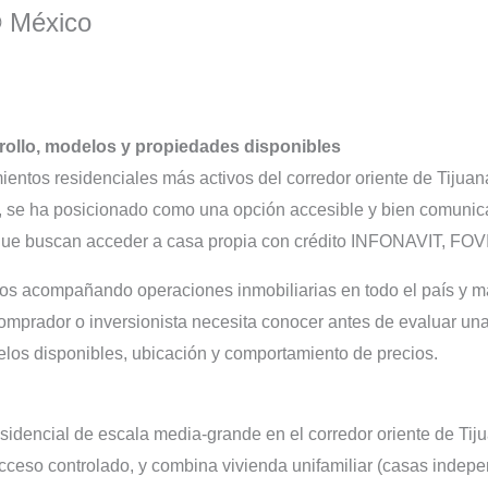
® México
rrollo, modelos y propiedades disponibles
entos residenciales más activos del corredor oriente de Tijuan
al, se ha posicionado como una opción accesible y bien comunic
s que buscan acceder a casa propia con crédito INFONAVIT, FO
s acompañando operaciones inmobiliarias en todo el país y m
 comprador o inversionista necesita conocer antes de evaluar u
delos disponibles, ubicación y comportamiento de precios.
idencial de escala media-grande en el corredor oriente de Tij
cceso controlado, y combina vivienda unifamiliar (casas indepe