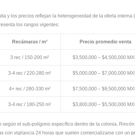
y los precios reflejan la heterogeneidad de la oferta interna 
resenta los rangos vigentes:
Recámaras / m²
Precio promedio venta
3 rec / 150-200 m²
$3,500,000 – $4,500,000 M
3-4 rec / 220-280 m²
$5,000,000 – $7,000,000 M
4+ rec / 280-330 m²
$7,500,000 – $9,500,000 M
3-4 rec / 180-250 m²
$3,800,000 – $5,500,000 M
e según el sub-polígono específico dentro de la colonia. Rincó
das con vigilancia 24 horas que suelen comercializarse con un p