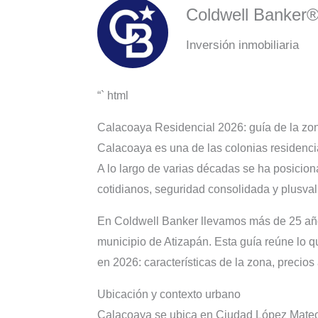
Coldwell Banker
Inversión inmobiliaria
“` html
Calacoaya Residencial 2026: guía de la zo
Calacoaya es una de las colonias residenci
A lo largo de varias décadas se ha posicio
cotidianos, seguridad consolidada y plusval
En Coldwell Banker llevamos más de 25 año
municipio de Atizapán. Esta guía reúne lo 
en 2026: características de la zona, precios 
Ubicación y contexto urbano
Calacoaya se ubica en Ciudad López Mateos