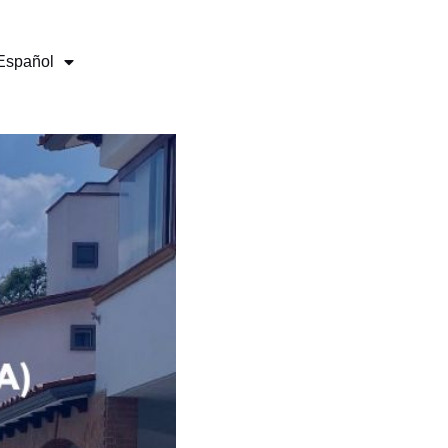
Español