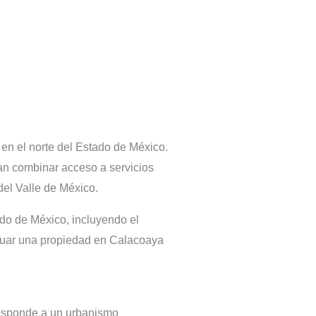
en el norte del Estado de México.
an combinar acceso a servicios
del Valle de México.
do de México, incluyendo el
aluar una propiedad en Calacoaya
responde a un urbanismo