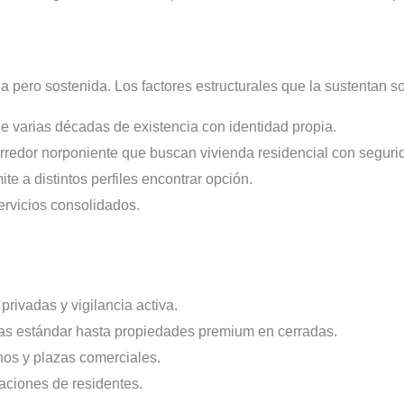
 pero sostenida. Los factores estructurales que la sustentan s
ne varias décadas de existencia con identidad propia.
rredor norponiente que buscan vivienda residencial con seguri
te a distintos perfiles encontrar opción.
ervicios consolidados.
rivadas y vigilancia activa.
sas estándar hasta propiedades premium en cerradas.
nos y plazas comerciales.
aciones de residentes.