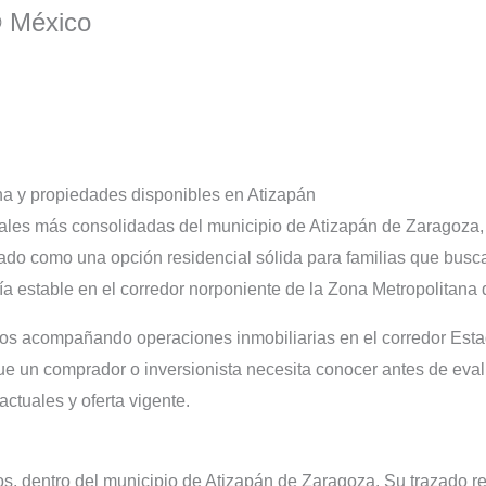
® México
na y propiedades disponibles en Atizapán
ales más consolidadas del municipio de Atizapán de Zaragoza, 
nado como una opción residencial sólida para familias que busc
ía estable en el corredor norponiente de la Zona Metropolitana 
s acompañando operaciones inmobiliarias en el corredor Esta
que un comprador o inversionista necesita conocer antes de ev
actuales y oferta vigente.
, dentro del municipio de Atizapán de Zaragoza. Su trazado 