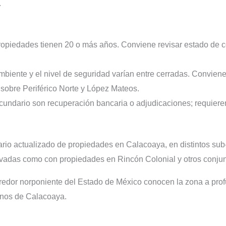
.
ropiedades tienen 20 o más años. Conviene revisar estado de c
mbiente y el nivel de seguridad varían entre cerradas. Conviene v
sobre Periférico Norte y López Mateos.
ndario son recuperación bancaria o adjudicaciones; requieren 
io actualizado de propiedades en Calacoaya, en distintos sub-
vadas como con propiedades en Rincón Colonial y otros conjun
redor norponiente del Estado de México conocen la zona a prof
gonos de Calacoaya.