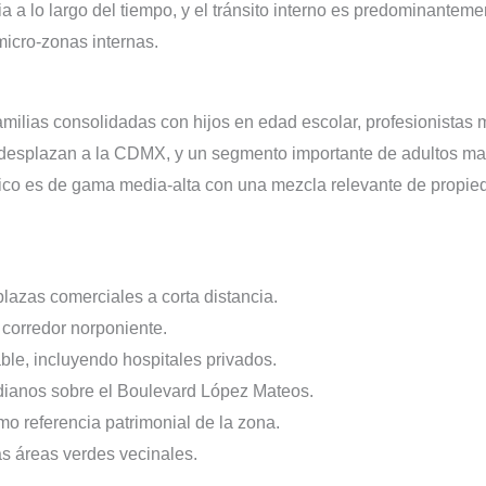
a a lo largo del tiempo, y el tránsito interno es predominanteme
micro-zonas internas.
amilias consolidadas con hijos en edad escolar, profesionistas m
desplazan a la CDMX, y un segmento importante de adultos may
ico es de gama media-alta con una mezcla relevante de propied
lazas comerciales a corta distancia.
 corredor norponiente.
ble, incluyendo hospitales privados.
idianos sobre el Boulevard López Mateos.
 referencia patrimonial de la zona.
s áreas verdes vecinales.