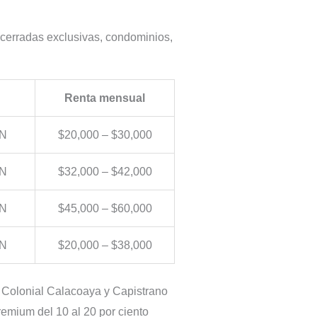
(cerradas exclusivas, condominios,
Renta mensual
XN
$20,000 – $30,000
XN
$32,000 – $42,000
XN
$45,000 – $60,000
XN
$20,000 – $38,000
n Colonial Calacoaya y Capistrano
remium del 10 al 20 por ciento