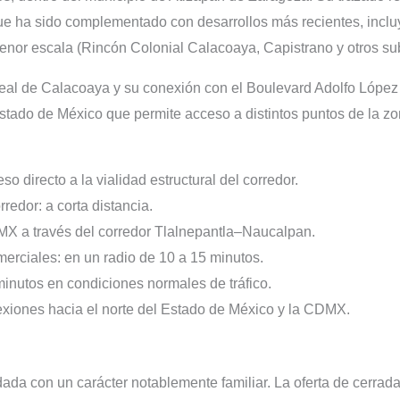
que ha sido complementado con desarrollos más recientes, incl
menor escala (Rincón Colonial Calacoaya, Capistrano y otros su
Real de Calacoaya y su conexión con el Boulevard Adolfo López
Estado de México que permite acceso a distintos puntos de la zo
 directo a la vialidad estructural del corredor.
redor: a corta distancia.
DMX a través del corredor Tlalnepantla–Naucalpan.
omerciales: en un radio de 10 a 15 minutos.
nutos en condiciones normales de tráfico.
exiones hacia el norte del Estado de México y la CDMX.
da con un carácter notablemente familiar. La oferta de cerrada