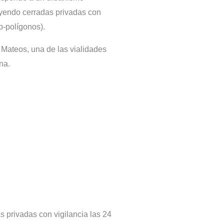
uyendo cerradas privadas con
b-polígonos).
 Mateos, una de las vialidades
na.
s privadas con vigilancia las 24