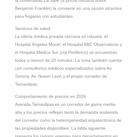
la Universidad La Salle (a pocos minutos sobre
Benjamín Franklin) la convierte en una opción atractiva
para hogares con estudiantes.
Servicios de salud
La oferta médica privada cercana es robusta: el
Hospital Ángeles Mocel, el Hospital ABC Observatorio y
el Hospital Médica Sur (vía Periférico) se encuentran
todos a menos de 20 minutos. La zona también cuenta
con consultorios médicos especializados sobre Av.
Sonora, Av. Nuevo León y el propio corredor de
Tamaulipas.
Comportamiento de precios en 2026
Avenida Tamaulipas es un corredor de gama media-
alta y los precios reflejan tanto la demanda sostenida
del corredor como la heterogeneidad arquitectónica de
las propiedades disponibles. La tabla siguiente
presenta los rangos vigentes para departamentos en