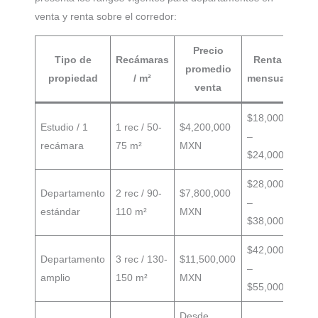
venta y renta sobre el corredor:
Precio
Tipo de
Recámaras
Renta
promedio
propiedad
/ m²
mensual
venta
$18,000
Estudio / 1
1 rec / 50-
$4,200,000
–
recámara
75 m²
MXN
$24,000
$28,000
Departamento
2 rec / 90-
$7,800,000
–
estándar
110 m²
MXN
$38,000
$42,000
Departamento
3 rec / 130-
$11,500,000
–
amplio
150 m²
MXN
$55,000
Desde