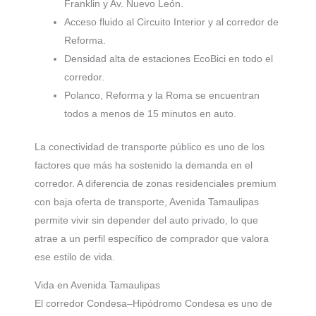
Franklin y Av. Nuevo León.
Acceso fluido al Circuito Interior y al corredor de
Reforma.
Densidad alta de estaciones EcoBici en todo el
corredor.
Polanco, Reforma y la Roma se encuentran
todos a menos de 15 minutos en auto.
La conectividad de transporte público es uno de los
factores que más ha sostenido la demanda en el
corredor. A diferencia de zonas residenciales premium
con baja oferta de transporte, Avenida Tamaulipas
permite vivir sin depender del auto privado, lo que
atrae a un perfil específico de comprador que valora
ese estilo de vida.
Vida en Avenida Tamaulipas
El corredor Condesa–Hipódromo Condesa es uno de