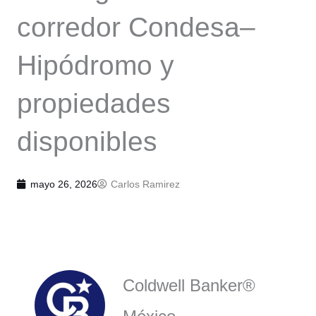
corredor Condesa–
Hipódromo y
propiedades
disponibles
mayo 26, 2026
Carlos Ramirez
Coldwell Banker®