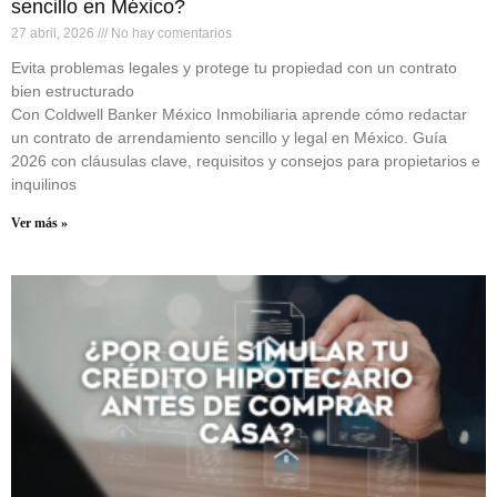
sencillo en México?
27 abril, 2026
No hay comentarios
Evita problemas legales y protege tu propiedad con un contrato
bien estructurado
Con Coldwell Banker México Inmobiliaria aprende cómo redactar
un contrato de arrendamiento sencillo y legal en México. Guía
2026 con cláusulas clave, requisitos y consejos para propietarios e
inquilinos
Ver más »