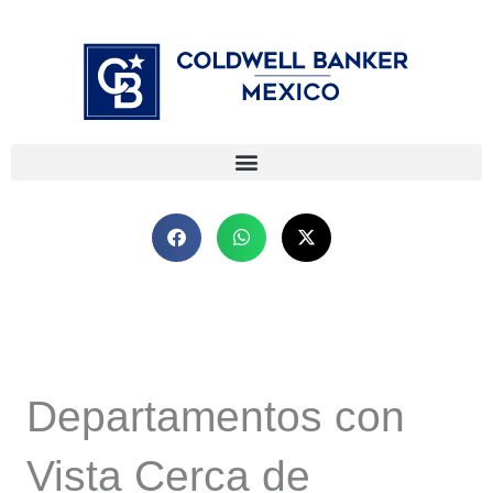
Ir
⁠
⁠
al
contenido
Departamentos con
Vista Cerca de