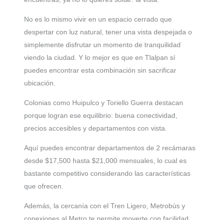
No es lo mismo vivir en un espacio cerrado que
despertar con luz natural, tener una vista despejada o
simplemente disfrutar un momento de tranquilidad
viendo la ciudad. Y lo mejor es que en Tlalpan sí
puedes encontrar esta combinación sin sacrificar
ubicación.
Colonias como Huipulco y Toriello Guerra destacan
porque logran ese equilibrio: buena conectividad,
precios accesibles y departamentos con vista.
Aquí puedes encontrar departamentos de 2 recámaras
desde $17,500 hasta $21,000 mensuales, lo cual es
bastante competitivo considerando las características
que ofrecen.
Además, la cercanía con el Tren Ligero, Metrobús y
conexiones al Metro te permite moverte con facilidad.