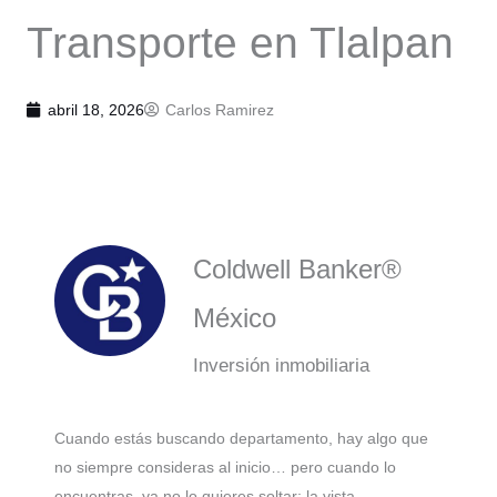
Transporte en Tlalpan
abril 18, 2026
Carlos Ramirez
Coldwell Banker®
México
Inversión inmobiliaria
Cuando estás buscando departamento, hay algo que
no siempre consideras al inicio… pero cuando lo
encuentras, ya no lo quieres soltar: la vista.