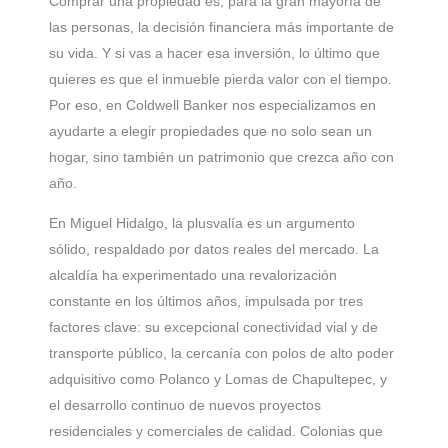
Comprar una propiedad es, para la gran mayoría de
las personas, la decisión financiera más importante de
su vida. Y si vas a hacer esa inversión, lo último que
quieres es que el inmueble pierda valor con el tiempo.
Por eso, en Coldwell Banker nos especializamos en
ayudarte a elegir propiedades que no solo sean un
hogar, sino también un patrimonio que crezca año con
año.
En Miguel Hidalgo, la plusvalía es un argumento
sólido, respaldado por datos reales del mercado. La
alcaldía ha experimentado una revalorización
constante en los últimos años, impulsada por tres
factores clave: su excepcional conectividad vial y de
transporte público, la cercanía con polos de alto poder
adquisitivo como Polanco y Lomas de Chapultepec, y
el desarrollo continuo de nuevos proyectos
residenciales y comerciales de calidad. Colonias que