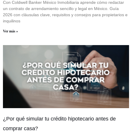
Con Coldwell Banker México Inmobiliaria aprende cómo redactar
un contrato de arrendamiento sencillo y legal en México. Guía
2026 con cláusulas clave, requisitos y consejos para propietarios e
inquilinos
Ver más »
¿Por qué simular tu crédito hipotecario antes de
comprar casa?