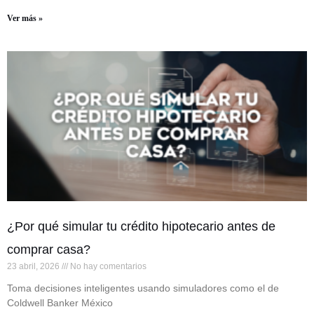
Ver más »
¿Por qué simular tu crédito hipotecario antes de
comprar casa?
23 abril, 2026
No hay comentarios
Toma decisiones inteligentes usando simuladores como el de
Coldwell Banker México