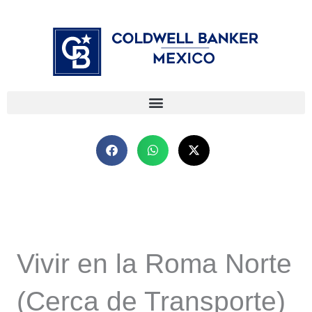
Ir
⁠
⁠
al
contenido
Vivir en la Roma Norte
(Cerca de Transporte)