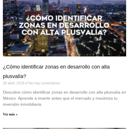
¿Cómo identificar zonas en desarrollo con alta
plusvalía?
30 abril, 2026
No hay comentarios
Descubre cómo identificar zonas en desarrollo con alta plusvalía en
México. Aprende a invertir antes que el mercado y maximiza tu
inversión inmobiliaria.
Ver más »