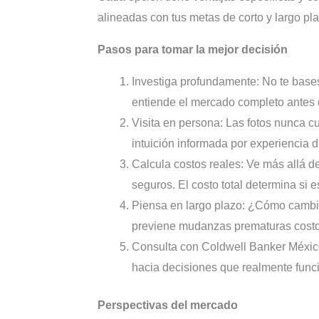
alineadas con tus metas de corto y largo pla
Pasos para tomar la mejor decisión
Investiga profundamente: No te bases
entiende el mercado completo antes
Visita en persona: Las fotos nunca cu
intuición informada por experiencia d
Calcula costos reales: Ve más allá de
seguros. El costo total determina si 
Piensa en largo plazo: ¿Cómo cambia
previene mudanzas prematuras cost
Consulta con Coldwell Banker México
hacia decisiones que realmente funci
Perspectivas del mercado