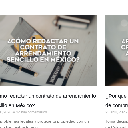
o redactar un contrato de arrendamiento
¿Por qué 
illo en México?
de compr
il, 2026
No hay comentarios
23 abril, 2026
 problemas legales y protege tu propiedad con un
Toma decisi
ato bien estructurado
de Coldwell