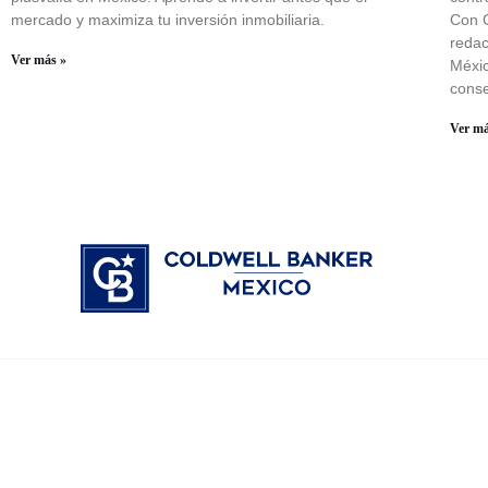
mercado y maximiza tu inversión inmobiliaria.
Con C
redac
Ver más »
Méxic
conse
Ver má