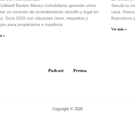
oldwell Banker México Inmobiliaria aprende cómo
Simula tu cr
tar un contrato de arrendamiento sencillo y legal en
casa. Descu
o. Guía 2026 con cláusulas clave, requisitos y
financieros 
jos para propietarios e inquilinos
Ver más »
s »
Podcast
Prensa
Copyright © 2026