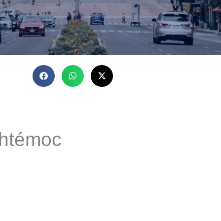
uhtémoc