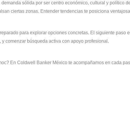
emanda sólida por ser centro económico, cultural y político d
ulsan ciertas zonas. Entender tendencias te posiciona ventajos
eparado para explorar opciones concretas. El siguiente paso es 
a, y comenzar búsqueda activa con apoyo profesional.
moc? En Coldwell Banker México te acompañamos en cada paso 