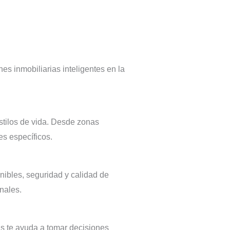
s inmobiliarias inteligentes en la
stilos de vida. Desde zonas
es específicos.
nibles, seguridad y calidad de
nales.
as te ayuda a tomar decisiones