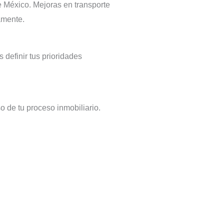
e México. Mejoras en transporte
amente.
definir tus prioridades
de tu proceso inmobiliario.