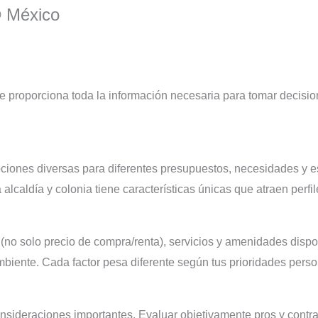
® México
proporciona toda la información necesaria para tomar decisione
iones diversas para diferentes presupuestos, necesidades y e
caldía y colonia tiene características únicas que atraen perfil
 (no solo precio de compra/renta), servicios y amenidades dispo
mbiente. Cada factor pesa diferente según tus prioridades perso
onsideraciones importantes. Evaluar objetivamente pros y contr