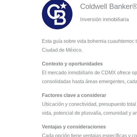
Coldwell Banker
Inversión inmobiliaria
Esta guía sobre vida bohemia cuauhtemoc te 
Ciudad de México.
Contexto y oportunidades
El mercado inmobiliario de CDMX ofrece opc
consolidadas hasta áreas emergentes, cada al
Factores clave a considerar
Ubicación y conectividad, presupuesto total
vida, potencial de plusvalía, comunidad y a
Ventajas y consideraciones
Cada opción tiene ventajas específicas y c