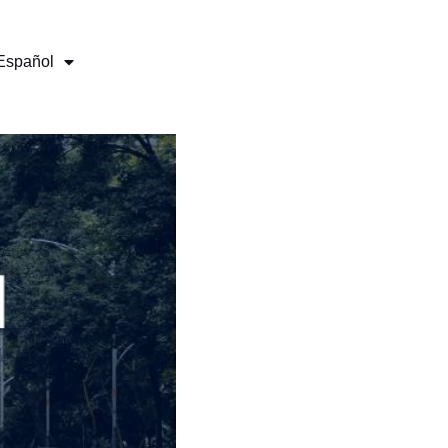
Español