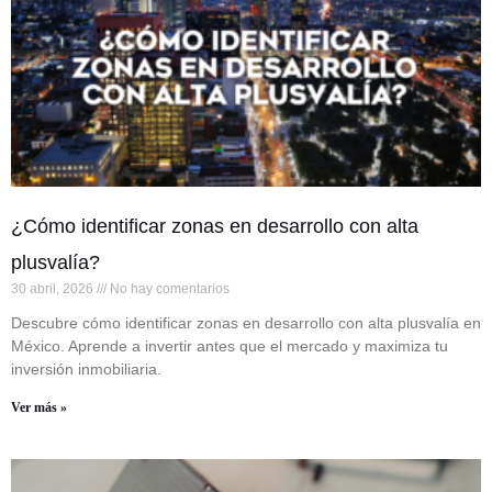
¿Cómo identificar zonas en desarrollo con alta
plusvalía?
30 abril, 2026
No hay comentarios
Descubre cómo identificar zonas en desarrollo con alta plusvalía en
México. Aprende a invertir antes que el mercado y maximiza tu
inversión inmobiliaria.
Ver más »