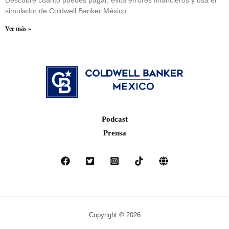
Descubre cuánto puedes pagar, evita errores financieros y usa el
simulador de Coldwell Banker México.
Ver más »
Podcast
Prensa
Copyright © 2026