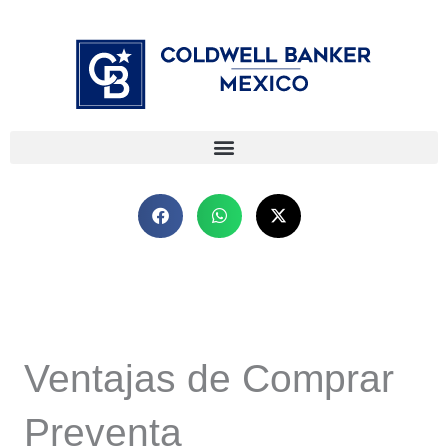
Ir
⁠
⁠
al
contenido
Ventajas de Comprar
Preventa