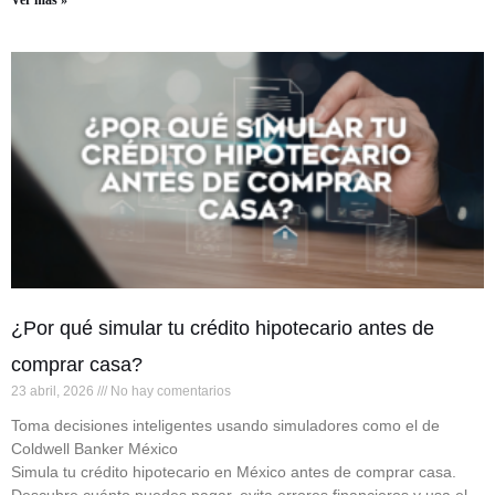
Ver más »
¿Por qué simular tu crédito hipotecario antes de
comprar casa?
23 abril, 2026
No hay comentarios
Toma decisiones inteligentes usando simuladores como el de
Coldwell Banker México
Simula tu crédito hipotecario en México antes de comprar casa.