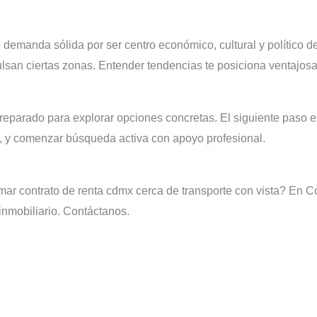
emanda sólida por ser centro económico, cultural y político d
ulsan ciertas zonas. Entender tendencias te posiciona ventajos
eparado para explorar opciones concretas. El siguiente paso es 
a, y comenzar búsqueda activa con apoyo profesional.
irmar contrato de renta cdmx cerca de transporte con vista? En 
nmobiliario. Contáctanos.