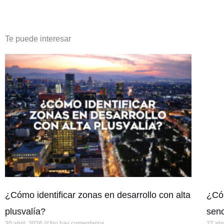
Te puede interesar
¿Cómo identificar zonas en desarrollo con alta
¿Cóm
plusvalía?
senc
30 abril, 2026
No hay comentarios
27 abr