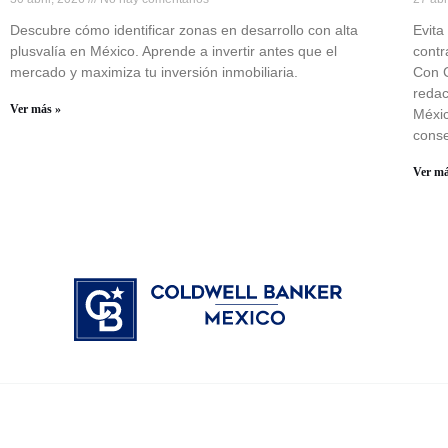
Descubre cómo identificar zonas en desarrollo con alta
Evita
plusvalía en México. Aprende a invertir antes que el
contr
mercado y maximiza tu inversión inmobiliaria.
Con C
redac
Ver más »
Méxic
conse
Ver má