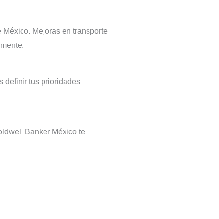
e México. Mejoras en transporte
amente.
definir tus prioridades
Coldwell Banker México te