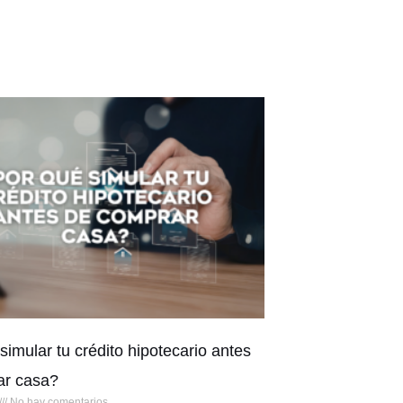
simular tu crédito hipotecario antes
ar casa?
No hay comentarios