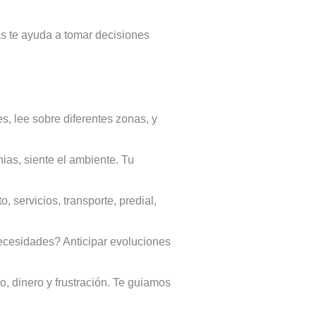
as te ayuda a tomar decisiones
, lee sobre diferentes zonas, y
ias, siente el ambiente. Tu
 servicios, transporte, predial,
ecesidades? Anticipar evoluciones
 dinero y frustración. Te guiamos