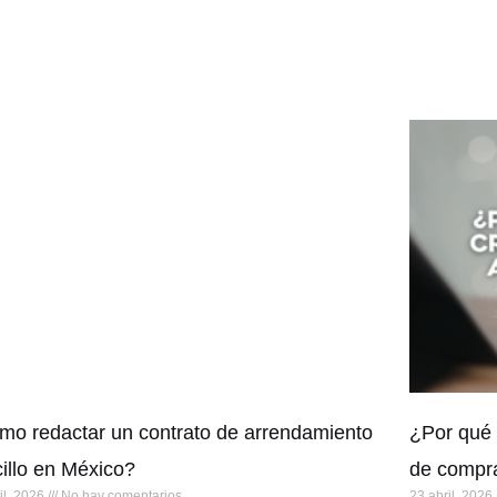
o redactar un contrato de arrendamiento
¿Por qué 
illo en México?
de compr
il, 2026
No hay comentarios
23 abril, 2026