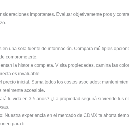
onsideraciones importantes. Evaluar objetivamente pros y contr
zo.
 en una sola fuente de información. Compara múltiples opciones
 de comprometerte.
entan la historia completa. Visita propiedades, camina las colon
irecta es invaluable.
l precio inicial. Suma todos los costos asociados: mantenimiento,
es realmente accesible.
rá tu vida en 3-5 años? ¿La propiedad seguirá sirviendo tus n
osas.
: Nuestra experiencia en el mercado de CDMX te ahorra tiempo,
onen para ti.