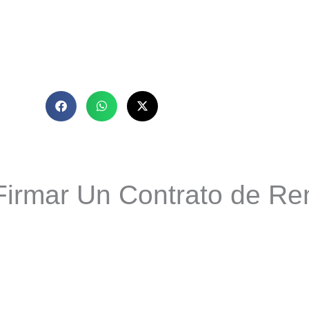
Firmar Un Contrato de Re
)