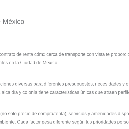
® México
contrato de renta cdmx cerca de transporte con vista te proporc
entes en la Ciudad de México.
iones diversas para diferentes presupuestos, necesidades y e
caldía y colonia tiene características únicas que atraen perfil
 (no solo precio de compra/renta), servicios y amenidades dispo
mbiente. Cada factor pesa diferente según tus prioridades perso