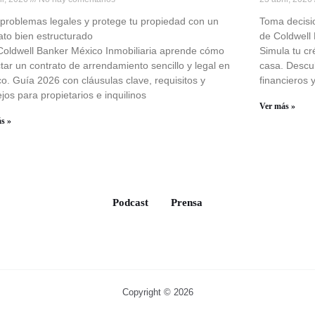
 problemas legales y protege tu propiedad con un
Toma decisi
ato bien estructurado
de Coldwell
oldwell Banker México Inmobiliaria aprende cómo
Simula tu cr
tar un contrato de arrendamiento sencillo y legal en
casa. Descu
o. Guía 2026 con cláusulas clave, requisitos y
financieros 
jos para propietarios e inquilinos
Ver más »
s »
Podcast
Prensa
Copyright © 2026