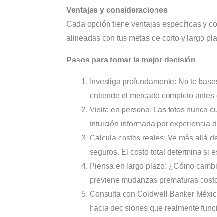
Ventajas y consideraciones
Cada opción tiene ventajas específicas y c
alineadas con tus metas de corto y largo pla
Pasos para tomar la mejor decisión
Investiga profundamente: No te bases
entiende el mercado completo antes
Visita en persona: Las fotos nunca cu
intuición informada por experiencia d
Calcula costos reales: Ve más allá de
seguros. El costo total determina si 
Piensa en largo plazo: ¿Cómo cambia
previene mudanzas prematuras cost
Consulta con Coldwell Banker México
hacia decisiones que realmente funci