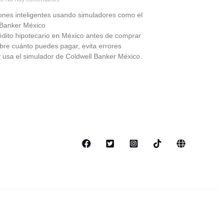
ones inteligentes usando simuladores como el
 Banker México
édito hipotecario en México antes de comprar
bre cuánto puedes pagar, evita errores
y usa el simulador de Coldwell Banker México.