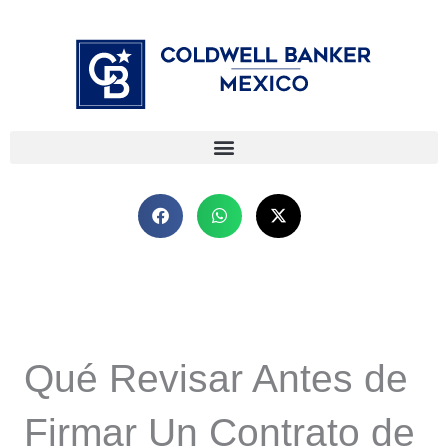
Ir
⁠
⁠
al
contenido
Qué Revisar Antes de
Firmar Un Contrato de