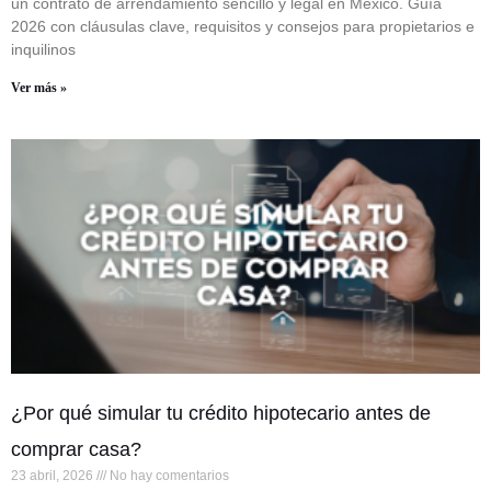
un contrato de arrendamiento sencillo y legal en México. Guía
2026 con cláusulas clave, requisitos y consejos para propietarios e
inquilinos
Ver más »
¿Por qué simular tu crédito hipotecario antes de
comprar casa?
23 abril, 2026
No hay comentarios