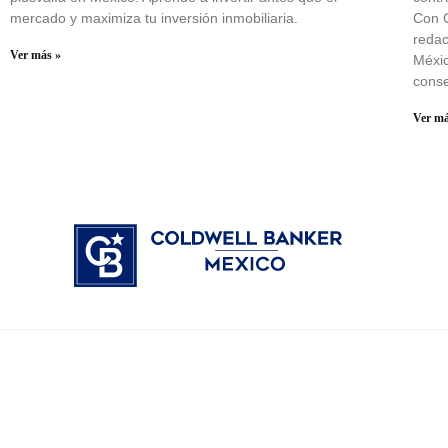
mercado y maximiza tu inversión inmobiliaria.
Con C
redac
Ver más »
Méxic
conse
Ver má