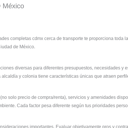
® México
des completas cdmx cerca de transporte te proporciona toda la
 Ciudad de México.
iones diversas para diferentes presupuestos, necesidades y e
caldía y colonia tiene características únicas que atraen perfil
 (no solo precio de compra/renta), servicios y amenidades dispo
mbiente. Cada factor pesa diferente según tus prioridades perso
onsideraciones importantes. Evaluar objetivamente pros y contr