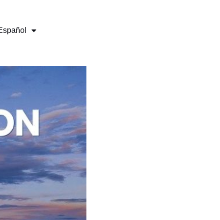
Español