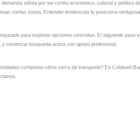
emanda sólida por ser centro económico, cultural y político d
ulsan ciertas zonas. Entender tendencias te posiciona ventajos
eparado para explorar opciones concretas. El siguiente paso es 
a, y comenzar búsqueda activa con apoyo profesional.
menidades completas cdmx cerca de transporte? En Coldwell 
áctanos.