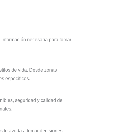
 información necesaria para tomar
stilos de vida. Desde zonas
es específicos.
nibles, seguridad y calidad de
nales.
as te ayuda a tomar decisiones