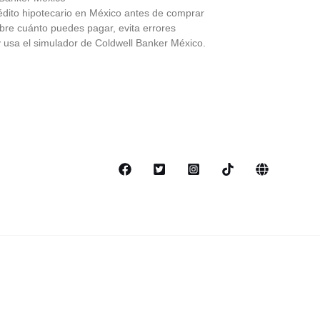
édito hipotecario en México antes de comprar
bre cuánto puedes pagar, evita errores
y usa el simulador de Coldwell Banker México.