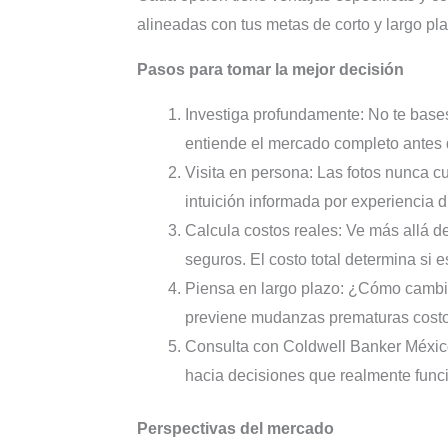
alineadas con tus metas de corto y largo pla
Pasos para tomar la mejor decisión
Investiga profundamente: No te bases
entiende el mercado completo antes
Visita en persona: Las fotos nunca cu
intuición informada por experiencia d
Calcula costos reales: Ve más allá de
seguros. El costo total determina si 
Piensa en largo plazo: ¿Cómo cambia
previene mudanzas prematuras cost
Consulta con Coldwell Banker México
hacia decisiones que realmente funci
Perspectivas del mercado