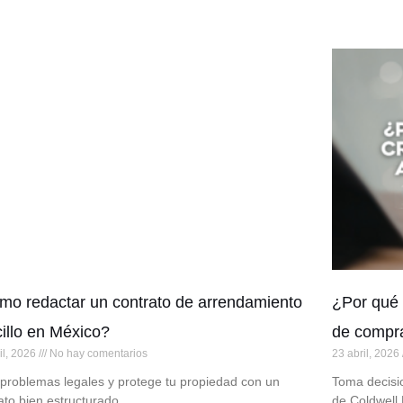
o redactar un contrato de arrendamiento
¿Por qué 
illo en México?
de compr
il, 2026
No hay comentarios
23 abril, 2026
 problemas legales y protege tu propiedad con un
Toma decisi
ato bien estructurado
de Coldwell