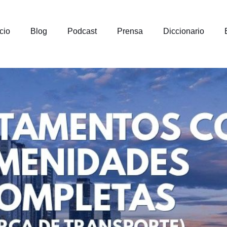
icio
Blog
Podcast
Prensa
Diccionario