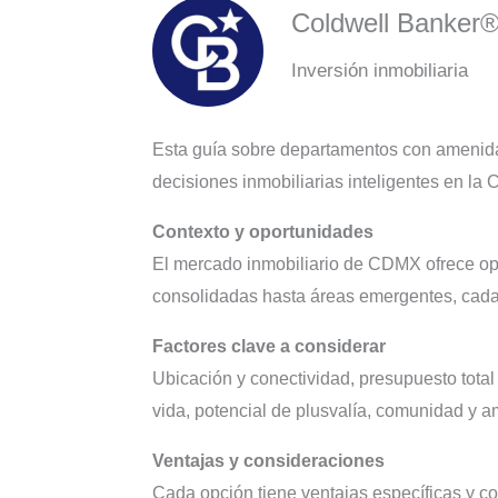
Coldwell Banker
Inversión inmobiliaria
Esta guía sobre departamentos con amenida
decisiones inmobiliarias inteligentes en la
Contexto y oportunidades
El mercado inmobiliario de CDMX ofrece opc
consolidadas hasta áreas emergentes, cada al
Factores clave a considerar
Ubicación y conectividad, presupuesto total
vida, potencial de plusvalía, comunidad y a
Ventajas y consideraciones
Cada opción tiene ventajas específicas y c