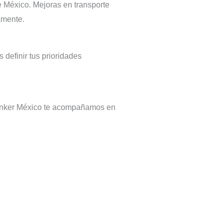
e México. Mejoras en transporte
amente.
definir tus prioridades
Banker México te acompañamos en