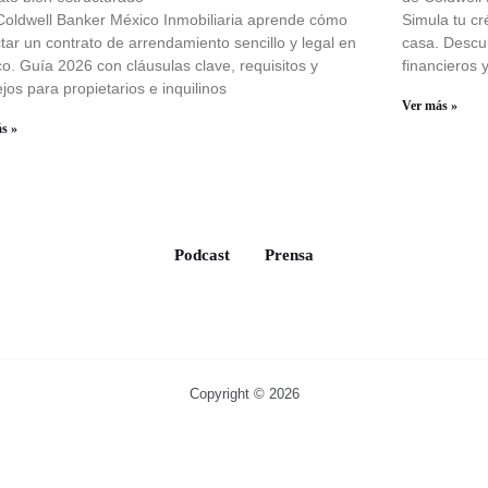
oldwell Banker México Inmobiliaria aprende cómo
Simula tu cr
tar un contrato de arrendamiento sencillo y legal en
casa. Descu
o. Guía 2026 con cláusulas clave, requisitos y
financieros 
jos para propietarios e inquilinos
Ver más »
s »
Podcast
Prensa
Copyright © 2026