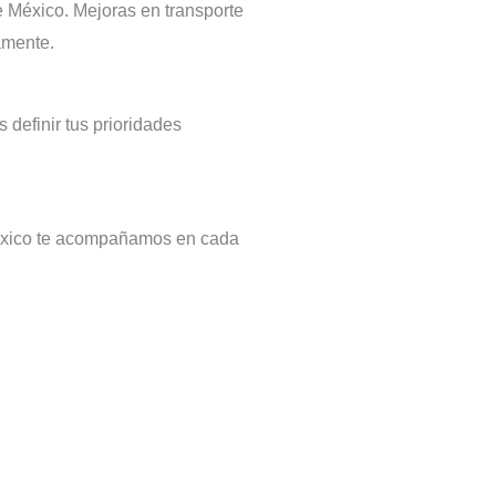
e México. Mejoras en transporte
amente.
definir tus prioridades
México te acompañamos en cada