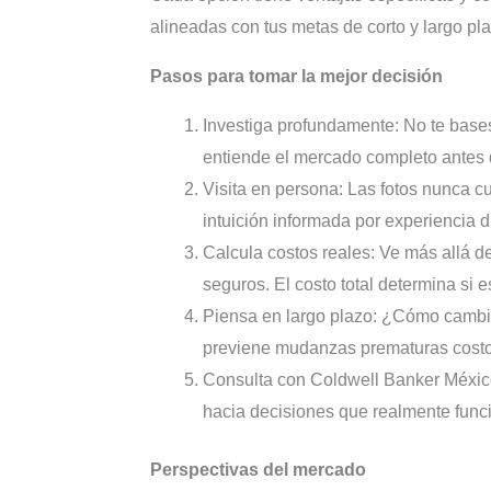
alineadas con tus metas de corto y largo pla
Pasos para tomar la mejor decisión
Investiga profundamente: No te bases
entiende el mercado completo antes
Visita en persona: Las fotos nunca cu
intuición informada por experiencia d
Calcula costos reales: Ve más allá de
seguros. El costo total determina si 
Piensa en largo plazo: ¿Cómo cambia
previene mudanzas prematuras cost
Consulta con Coldwell Banker México
hacia decisiones que realmente funci
Perspectivas del mercado