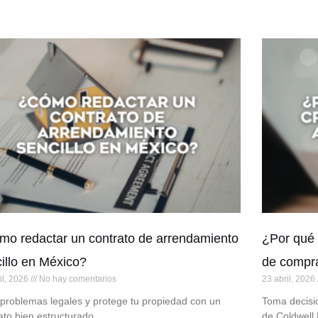
o redactar un contrato de arrendamiento
¿Por qué 
illo en México?
de compr
il, 2026
No hay comentarios
23 abril, 2026
 problemas legales y protege tu propiedad con un
Toma decisi
ato bien estructurado
de Coldwell