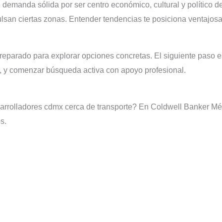
emanda sólida por ser centro económico, cultural y político d
ulsan ciertas zonas. Entender tendencias te posiciona ventajos
eparado para explorar opciones concretas. El siguiente paso es 
a, y comenzar búsqueda activa con apoyo profesional.
sarrolladores cdmx cerca de transporte? En Coldwell Banker 
s.