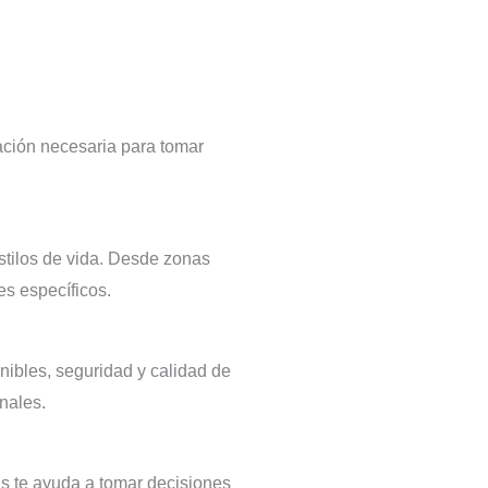
ación necesaria para tomar
stilos de vida. Desde zonas
es específicos.
nibles, seguridad y calidad de
nales.
as te ayuda a tomar decisiones