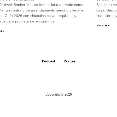
oldwell Banker México Inmobiliaria aprende cómo
Simula tu cr
tar un contrato de arrendamiento sencillo y legal en
casa. Descu
o. Guía 2026 con cláusulas clave, requisitos y
financieros 
jos para propietarios e inquilinos
Ver más »
s »
Podcast
Prensa
Copyright © 2026