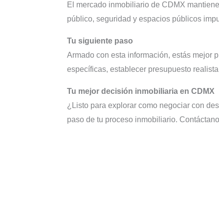
El mercado inmobiliario de CDMX mantiene d
público, seguridad y espacios públicos imp
Tu siguiente paso
Armado con esta información, estás mejor pr
específicas, establecer presupuesto realist
Tu mejor decisión inmobiliaria en CDMX
¿Listo para explorar como negociar con de
paso de tu proceso inmobiliario. Contáctano