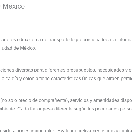
® México
ladores cdmx cerca de transporte te proporciona toda la inform
 Ciudad de México.
iones diversas para diferentes presupuestos, necesidades y e
caldía y colonia tiene características únicas que atraen perfil
 (no solo precio de compra/renta), servicios y amenidades dispo
mbiente. Cada factor pesa diferente según tus prioridades perso
onsideraciones importantes. Evaluar objetivamente pros y contr