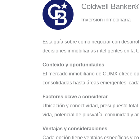
Coldwell Banker
Inversión inmobiliaria
Esta guía sobre como negociar con desarrol
decisiones inmobiliarias inteligentes en la
Contexto y oportunidades
El mercado inmobiliario de CDMX ofrece opc
consolidadas hasta áreas emergentes, cada al
Factores clave a considerar
Ubicación y conectividad, presupuesto total
vida, potencial de plusvalía, comunidad y a
Ventajas y consideraciones
Cada opción tiene ventajas específicas y c