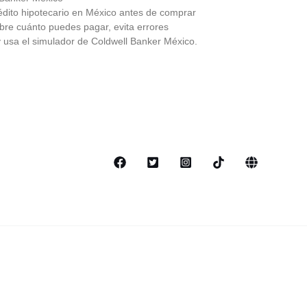
édito hipotecario en México antes de comprar
bre cuánto puedes pagar, evita errores
y usa el simulador de Coldwell Banker México.