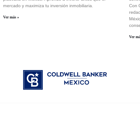
mercado y maximiza tu inversión inmobiliaria.
Con C
redac
Ver más »
Méxic
conse
Ver má