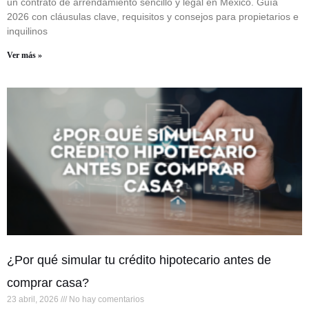
un contrato de arrendamiento sencillo y legal en México. Guía
2026 con cláusulas clave, requisitos y consejos para propietarios e
inquilinos
Ver más »
¿Por qué simular tu crédito hipotecario antes de
comprar casa?
23 abril, 2026
No hay comentarios