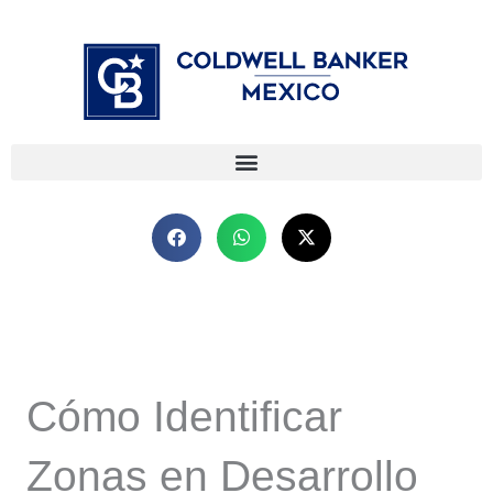
Ir
⁠
⁠
al
contenido
Cómo Identificar
Zonas en Desarrollo