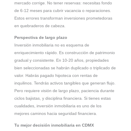
mercado corrige. No tener reservas: necesitas fondo
de 6-12 meses para cubrir vacancia o reparaciones.
Estos errores transforman inversiones prometedoras
en quebraderos de cabeza.
Perspectiva de largo plazo
Inversión inmobiliaria no es esquema de
enriquecimiento rápido. Es construcción de patrimonio
gradual y consistente. En 10-20 años, propiedades
bien seleccionadas se habrán duplicado o triplicado de
valor. Habrás pagado hipoteca con rentas de
inquilinos. Tendrás activos tangibles que generan flujo.
Pero requiere visión de largo plazo, paciencia durante
ciclos bajistas, y disciplina financiera. Si tienes estas
cualidades, inversión inmobiliaria es uno de los
mejores caminos hacia seguridad financiera.
Tu mejor decisión inmobiliaria en CDMX