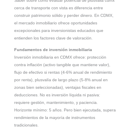
Saber sobre como evaluar potencial de plusvalia cdmx
cerca de transporte con vista es diferencia entre
construir patrimonio sólido y perder dinero. En CDMX,
el mercado inmobiliario ofrece oportunidades
excepcionales para inversionistas educados que
entienden los factores clave de valoración.
Fundamentos de inversión inmobiliaria
Inversión inmobiliaria en CDMX ofrece: protección
contra inflación (activo tangible que mantiene valor),
flujo de efectivo si rentas (4-6% anual de rendimiento
por renta), plusvalía de largo plazo (5-8% anual en
zonas bien seleccionadas), ventajas fiscales en
deducciones. No es inversión líquida ni pasiva:
requiere gestión, mantenimiento, y paciencia.
Horizonte mínimo: 5 años. Pero bien ejecutada, supera
rendimientos de la mayoría de instrumentos
tradicionales.