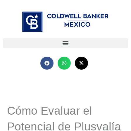
Ir
⁠
⁠
al
contenido
Cómo Evaluar el
Potencial de Plusvalía