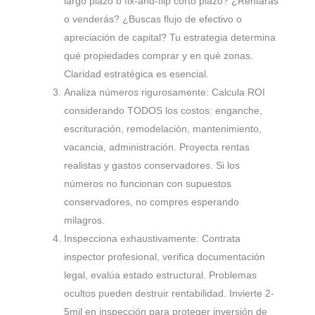
largo plazo o fix-and-flip corto plazo? ¿Rentarás
o venderás? ¿Buscas flujo de efectivo o
apreciación de capital? Tu estrategia determina
qué propiedades comprar y en qué zonas.
Claridad estratégica es esencial.
Analiza números rigurosamente: Calcula ROI
considerando TODOS los costos: enganche,
escrituración, remodelación, mantenimiento,
vacancia, administración. Proyecta rentas
realistas y gastos conservadores. Si los
números no funcionan con supuestos
conservadores, no compres esperando
milagros.
Inspecciona exhaustivamente: Contrata
inspector profesional, verifica documentación
legal, evalúa estado estructural. Problemas
ocultos pueden destruir rentabilidad. Invierte 2-
5mil en inspección para proteger inversión de