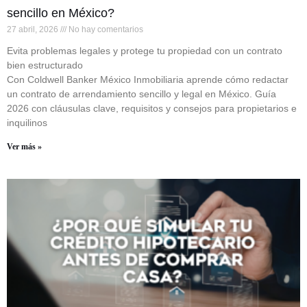
sencillo en México?
27 abril, 2026
No hay comentarios
Evita problemas legales y protege tu propiedad con un contrato
bien estructurado
Con Coldwell Banker México Inmobiliaria aprende cómo redactar
un contrato de arrendamiento sencillo y legal en México. Guía
2026 con cláusulas clave, requisitos y consejos para propietarios e
inquilinos
Ver más »