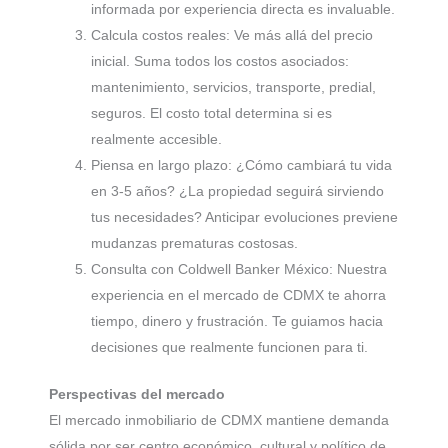
informada por experiencia directa es invaluable.
Calcula costos reales: Ve más allá del precio
inicial. Suma todos los costos asociados:
mantenimiento, servicios, transporte, predial,
seguros. El costo total determina si es
realmente accesible.
Piensa en largo plazo: ¿Cómo cambiará tu vida
en 3-5 años? ¿La propiedad seguirá sirviendo
tus necesidades? Anticipar evoluciones previene
mudanzas prematuras costosas.
Consulta con Coldwell Banker México: Nuestra
experiencia en el mercado de CDMX te ahorra
tiempo, dinero y frustración. Te guiamos hacia
decisiones que realmente funcionen para ti.
Perspectivas del mercado
El mercado inmobiliario de CDMX mantiene demanda
sólida por ser centro económico, cultural y político de