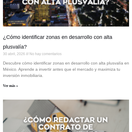
¿Cómo identificar zonas en desarrollo con alta
plusvalía?
30 abril, 2026
No hay comentarios
Descubre cómo identificar zonas en desarrollo con alta plusvalía en
México. Aprende a invertir antes que el mercado y maximiza tu
inversión inmobiliaria.
Ver más »