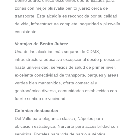
Benito Juárez ofrece excelentes oportunidades para
zonas con mejor plusvalia benito juarez cerca de
transporte. Esta alcaldía es reconocida por su calidad
de vida, infraestructura completa, seguridad y plusvalía
consistente.
Ventajas de Benito Juárez
Una de las alcaldías más seguras de CDMX,
infraestructura educativa excepcional desde preescolar
hasta universidad, servicios de salud de primer nivel,
excelente conectividad de transporte, parques y áreas
verdes bien mantenidos, oferta comercial y
gastronómica diversa, comunidades establecidas con
fuerte sentido de vecindad.
Colonias destacadas
Del Valle para elegancia clásica, Nápoles para
ubicación estratégica, Narvarte para accesibilidad con
servicios, Portales para vida de barrio auténtica,