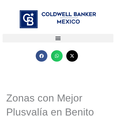
Ir
⁠
⁠
al
contenido
Zonas con Mejor
Plusvalía en Benito