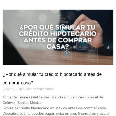
¿Por qué simular tu crédito hipotecario antes de
comprar casa?
23 abril, 2026
No hay comentarios
Toma decisiones inteligentes usando simuladores como el de
Coldwell Banker México
Simula tu crédito hipotecario en México antes de comprar casa.
Descubre cuánto puedes pagar, evita errores financieros y usa el