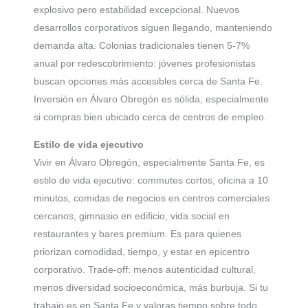
explosivo pero estabilidad excepcional. Nuevos
desarrollos corporativos siguen llegando, manteniendo
demanda alta. Colonias tradicionales tienen 5-7%
anual por redescobrimiento: jóvenes profesionistas
buscan opciones más accesibles cerca de Santa Fe.
Inversión en Álvaro Obregón es sólida, especialmente
si compras bien ubicado cerca de centros de empleo.
Estilo de vida ejecutivo
Vivir en Álvaro Obregón, especialmente Santa Fe, es
estilo de vida ejecutivo: commutes cortos, oficina a 10
minutos, comidas de negocios en centros comerciales
cercanos, gimnasio en edificio, vida social en
restaurantes y bares premium. Es para quienes
priorizan comodidad, tiempo, y estar en epicentro
corporativo. Trade-off: menos autenticidad cultural,
menos diversidad socioeconómica, más burbuja. Si tu
trabajo es en Santa Fe y valoras tiempo sobre todo,