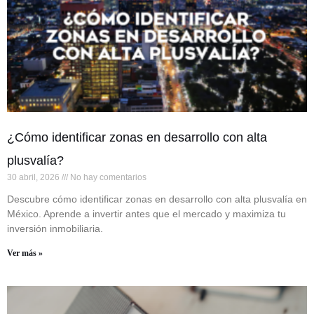
¿Cómo identificar zonas en desarrollo con alta
plusvalía?
30 abril, 2026
No hay comentarios
Descubre cómo identificar zonas en desarrollo con alta plusvalía en
México. Aprende a invertir antes que el mercado y maximiza tu
inversión inmobiliaria.
Ver más »