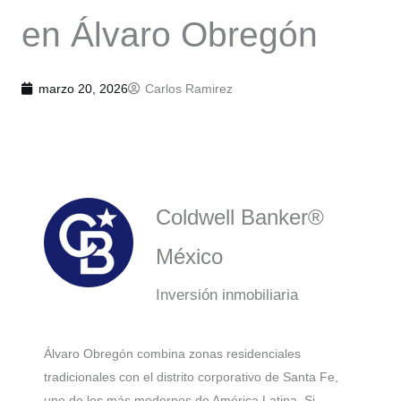
en Álvaro Obregón
marzo 20, 2026
Carlos Ramirez
Coldwell Banker®
México
Inversión inmobiliaria
Álvaro Obregón combina zonas residenciales
tradicionales con el distrito corporativo de Santa Fe,
uno de los más modernos de América Latina. Si