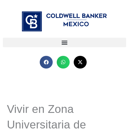
Ir
⁠
⁠
al
contenido
Vivir en Zona
Universitaria de