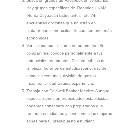
Busca en grupos de Facebook universitarios:
Hay grupos específicos de ‘Roomies UNAM’,
‘Renta Coyoacán Estudiantes’, etc. Ahí
encuentras opciones que no están en
plataformas comerciales, frecuentemente más
económicas.
Verifica compatibilidad con roommates: Si
compartirás, conoce personalmente a tus
potenciales roommates. Discute hábitos de
limpieza, horarios de estudio/sueño, uso de
espacios comunes, división de gastos.
Incompatibilidad arruina experiencia.
Trabaja con Coldwell Banker México: Aunque
especializamos en propiedades establecidas,
podemos conectarte con propietarios que
rentan a estudiantes y conocemos las mejores
zonas para tu presupuesto estudiantil.