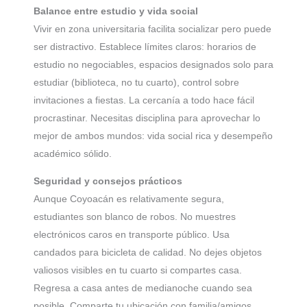
Balance entre estudio y vida social
Vivir en zona universitaria facilita socializar pero puede
ser distractivo. Establece límites claros: horarios de
estudio no negociables, espacios designados solo para
estudiar (biblioteca, no tu cuarto), control sobre
invitaciones a fiestas. La cercanía a todo hace fácil
procrastinar. Necesitas disciplina para aprovechar lo
mejor de ambos mundos: vida social rica y desempeño
académico sólido.
Seguridad y consejos prácticos
Aunque Coyoacán es relativamente segura,
estudiantes son blanco de robos. No muestres
electrónicos caros en transporte público. Usa
candados para bicicleta de calidad. No dejes objetos
valiosos visibles en tu cuarto si compartes casa.
Regresa a casa antes de medianoche cuando sea
posible. Comparte tu ubicación con familia/amigos