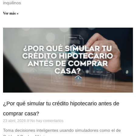
inquilinos
Ver más »
¿Por qué simular tu crédito hipotecario antes de
comprar casa?
23 abril, 2026
No hay comentarios
Toma decisiones inteligentes usando simuladores como el de