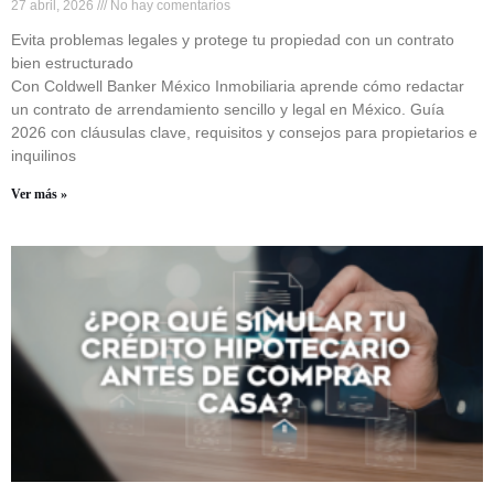
27 abril, 2026
No hay comentarios
Evita problemas legales y protege tu propiedad con un contrato
bien estructurado
Con Coldwell Banker México Inmobiliaria aprende cómo redactar
un contrato de arrendamiento sencillo y legal en México. Guía
2026 con cláusulas clave, requisitos y consejos para propietarios e
inquilinos
Ver más »