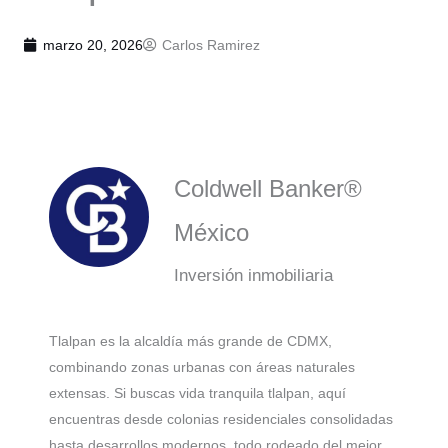
marzo 20, 2026
Carlos Ramirez
Coldwell Banker®
México
Inversión inmobiliaria
Tlalpan es la alcaldía más grande de CDMX,
combinando zonas urbanas con áreas naturales
extensas. Si buscas vida tranquila tlalpan, aquí
encuentras desde colonias residenciales consolidadas
hasta desarrollos modernos, todo rodeado del mejor