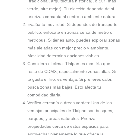
(tradicional, arquitectura histórica), o Sur (más
verde, aire mejor). Tu elección depende de si
priorizas cercanía al centro o ambiente natural.
Evalúa tu movilidad: Si dependes de transporte
público, enfócate en zonas cerca de metro o
metrobus. Si tienes auto, puedes explorar zonas
más alejadas con mejor precio y ambiente.
Movilidad determina opciones viables.
Considera el clima: Tlalpan es más fría que
resto de CDMX, especialmente zonas altas. Si
te gusta el frío, es ventaja. Si prefieres calor,
busca zonas más bajas. Esto afecta tu
comodidad diaria.
Verifica cercanía a áreas verdes: Una de las
ventajas principales de Tlalpan son bosques,
parques, y áreas naturales. Prioriza
propiedades cerca de estos espacios para
aprovechar plenamente lo que ofrece la