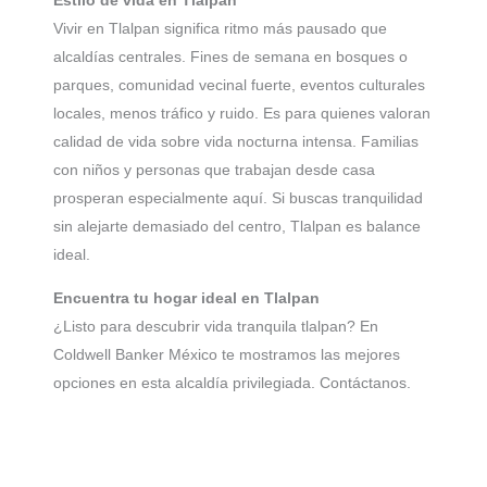
Estilo de vida en Tlalpan
Vivir en Tlalpan significa ritmo más pausado que
alcaldías centrales. Fines de semana en bosques o
parques, comunidad vecinal fuerte, eventos culturales
locales, menos tráfico y ruido. Es para quienes valoran
calidad de vida sobre vida nocturna intensa. Familias
con niños y personas que trabajan desde casa
prosperan especialmente aquí. Si buscas tranquilidad
sin alejarte demasiado del centro, Tlalpan es balance
ideal.
Encuentra tu hogar ideal en Tlalpan
¿Listo para descubrir vida tranquila tlalpan? En
Coldwell Banker México te mostramos las mejores
opciones en esta alcaldía privilegiada. Contáctanos.