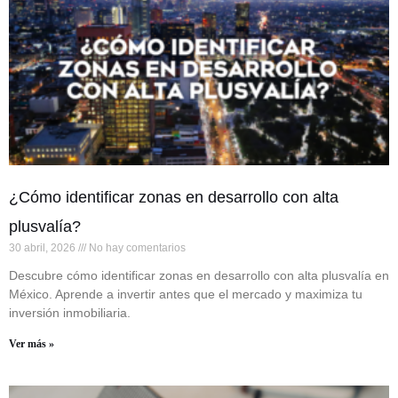
¿Cómo identificar zonas en desarrollo con alta
plusvalía?
30 abril, 2026
No hay comentarios
Descubre cómo identificar zonas en desarrollo con alta plusvalía en
México. Aprende a invertir antes que el mercado y maximiza tu
inversión inmobiliaria.
Ver más »