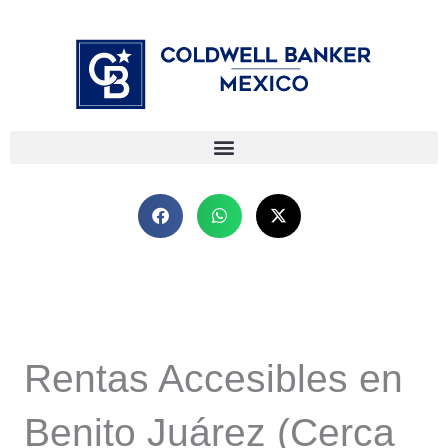
Ir
⁠
⁠
al
contenido
Rentas Accesibles en
Benito Juárez (Cerca