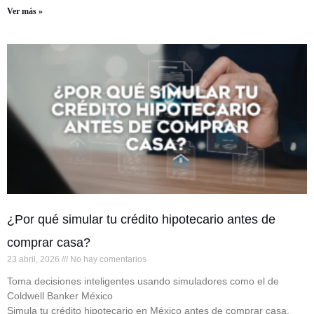
Ver más »
¿Por qué simular tu crédito hipotecario antes de
comprar casa?
23 abril, 2026
No hay comentarios
Toma decisiones inteligentes usando simuladores como el de
Coldwell Banker México
Simula tu crédito hipotecario en México antes de comprar casa.