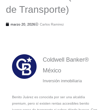
de Transporte)
marzo 20, 2026
Carlos Ramirez
Coldwell Banker®
México
Inversión inmobiliaria
Benito Juárez es conocida por ser una alcaldía
premium, pero sí existen rentas accesibles benito
juarez cerca de transporte si sabes dónde buscar. Con