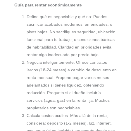
Guía para rentar económicamente
Define qué es negociable y qué no: Puedes
sacrificar acabados modernos, amenidades, o
pisos bajos. No sacrifiques seguridad, ubicación
funcional para tu trabajo, o condiciones básicas
de habitabilidad. Claridad en prioridades evita
rentar algo inadecuado por precio bajo.
Negocia inteligentemente: Ofrece contratos
largos (18-24 meses) a cambio de descuento en
renta mensual. Propone pagar varios meses
adelantados si tienes liquidez, obteniendo
reducción. Pregunta si el dueño incluiría
servicios (agua, gas) en la renta fija. Muchos
propietarios son negociables.
Calcula costos ocultos: Más allá de la renta,
considera: depósito (1-2 meses), luz, internet,
gas, agua (si no incluida), transporte desde esa