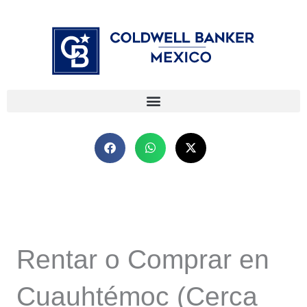
Ir
⁠
⁠
al
contenido
Rentar o Comprar en
Cuauhtémoc (Cerca