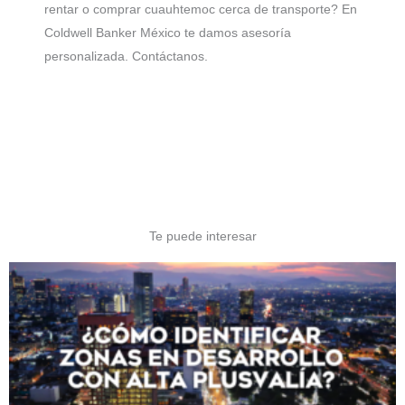
rentar o comprar cuauhtemoc cerca de transporte? En
Coldwell Banker México te damos asesoría
personalizada. Contáctanos.
Te puede interesar