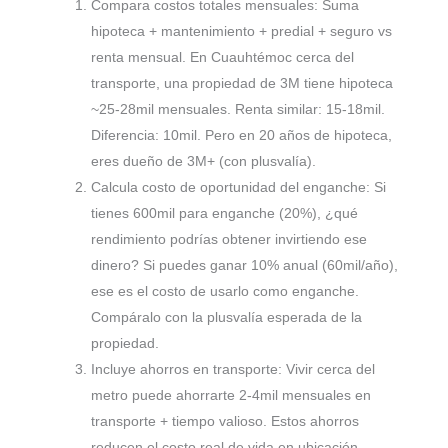
Compara costos totales mensuales: Suma
hipoteca + mantenimiento + predial + seguro vs
renta mensual. En Cuauhtémoc cerca del
transporte, una propiedad de 3M tiene hipoteca
~25-28mil mensuales. Renta similar: 15-18mil.
Diferencia: 10mil. Pero en 20 años de hipoteca,
eres dueño de 3M+ (con plusvalía).
Calcula costo de oportunidad del enganche: Si
tienes 600mil para enganche (20%), ¿qué
rendimiento podrías obtener invirtiendo ese
dinero? Si puedes ganar 10% anual (60mil/año),
ese es el costo de usarlo como enganche.
Compáralo con la plusvalía esperada de la
propiedad.
Incluye ahorros en transporte: Vivir cerca del
metro puede ahorrarte 2-4mil mensuales en
transporte + tiempo valioso. Estos ahorros
reducen el costo real de vida en ubicación