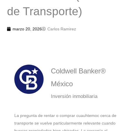
de Transporte)
marzo 20, 2026
Carlos Ramirez
Coldwell Banker®
México
Inversión inmobiliaria
La pregunta de rentar o comprar cuauhtemoc cerca de
transporte se vuelve particularmente relevante cuando
buscas propiedades bien ubicadas. La cercanía al