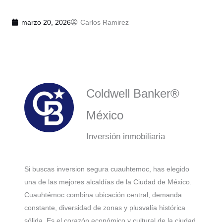
marzo 20, 2026
Carlos Ramirez
Coldwell Banker®
México
Inversión inmobiliaria
Si buscas inversion segura cuauhtemoc, has elegido
una de las mejores alcaldías de la Ciudad de México.
Cuauhtémoc combina ubicación central, demanda
constante, diversidad de zonas y plusvalía histórica
sólida. Es el corazón económico y cultural de la ciudad.