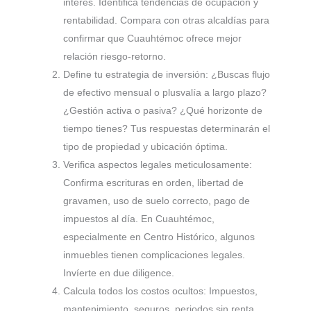
interés. Identifica tendencias de ocupación y
rentabilidad. Compara con otras alcaldías para
confirmar que Cuauhtémoc ofrece mejor
relación riesgo-retorno.
Define tu estrategia de inversión: ¿Buscas flujo
de efectivo mensual o plusvalía a largo plazo?
¿Gestión activa o pasiva? ¿Qué horizonte de
tiempo tienes? Tus respuestas determinarán el
tipo de propiedad y ubicación óptima.
Verifica aspectos legales meticulosamente:
Confirma escrituras en orden, libertad de
gravamen, uso de suelo correcto, pago de
impuestos al día. En Cuauhtémoc,
especialmente en Centro Histórico, algunos
inmuebles tienen complicaciones legales.
Invíerte en due diligence.
Calcula todos los costos ocultos: Impuestos,
mantenimiento, seguros, periodos sin renta,