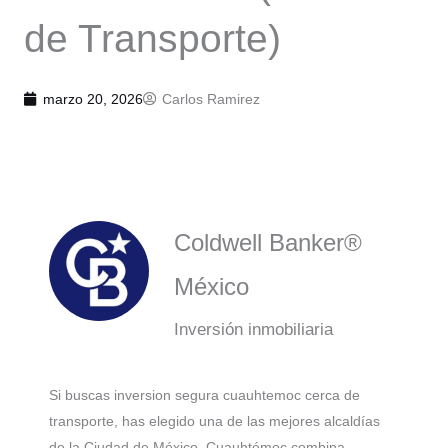
de Transporte)
marzo 20, 2026
Carlos Ramirez
Coldwell Banker®
México
Inversión inmobiliaria
Si buscas inversion segura cuauhtemoc cerca de
transporte, has elegido una de las mejores alcaldías
de la Ciudad de México. Cuauhtémoc combina