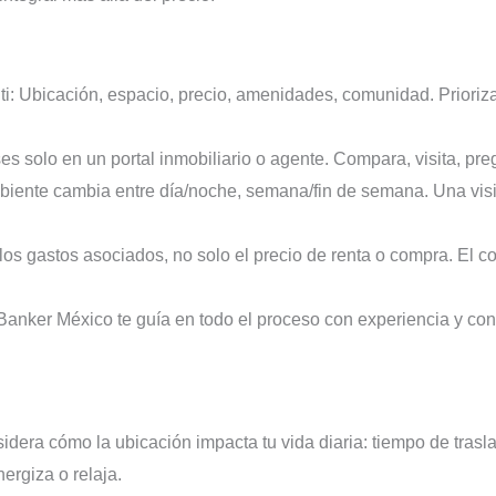
ti: Ubicación, espacio, precio, amenidades, comunidad. Priorizar
ses solo en un portal inmobiliario o agente. Compara, visita, pre
biente cambia entre día/noche, semana/fin de semana. Una visi
 los gastos asociados, no solo el precio de renta o compra. El c
 Banker México te guía en todo el proceso con experiencia y c
dera cómo la ubicación impacta tu vida diaria: tiempo de trasla
ergiza o relaja.