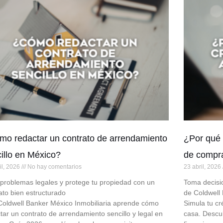
o redactar un contrato de arrendamiento
¿Por qué 
illo en México?
de compr
il, 2026
No hay comentarios
23 abril, 2026
 problemas legales y protege tu propiedad con un
Toma decisi
ato bien estructurado
de Coldwell
oldwell Banker México Inmobiliaria aprende cómo
Simula tu cr
tar un contrato de arrendamiento sencillo y legal en
casa. Descu