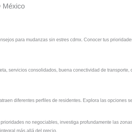
® México
nsejos para mudanzas sin estres cdmx. Conocer tus prioridades
leta, servicios consolidados, buena conectividad de transporte, 
traen diferentes perfiles de residentes. Explora las opciones s
us prioridades no negociables, investiga profundamente las zonas,
integral más allá del precio.