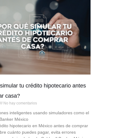
simular tu crédito hipotecario antes
ar casa?
No hay comentarios
ones inteligentes usando simuladores como el
 Banker México
édito hipotecario en México antes de comprar
bre cuánto puedes pagar, evita errores