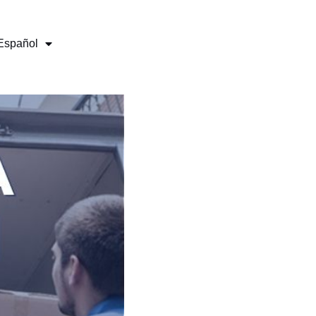
Español