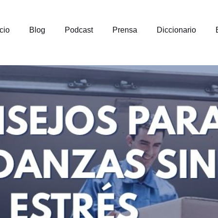
icio
Blog
Podcast
Prensa
Diccionario