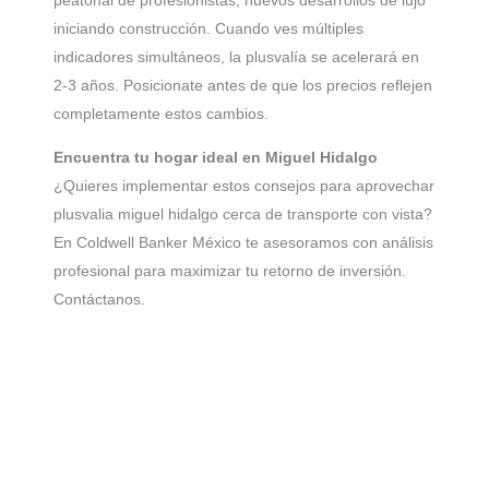
peatonal de profesionistas, nuevos desarrollos de lujo
iniciando construcción. Cuando ves múltiples
indicadores simultáneos, la plusvalía se acelerará en
2-3 años. Posicionate antes de que los precios reflejen
completamente estos cambios.
Encuentra tu hogar ideal en Miguel Hidalgo
¿Quieres implementar estos consejos para aprovechar
plusvalia miguel hidalgo cerca de transporte con vista?
En Coldwell Banker México te asesoramos con análisis
profesional para maximizar tu retorno de inversión.
Contáctanos.