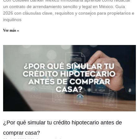
Con Coldwell Banker México Inmobiliaria aprende cómo redactar
un contrato de arrendamiento sencillo y legal en México. Guía
2026 con cláusulas clave, requisitos y consejos para propietarios e
inquilinos
Ver más »
¿Por qué simular tu crédito hipotecario antes de
comprar casa?