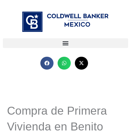
Ir
⁠
⁠
al
contenido
Compra de Primera
Vivienda en Benito