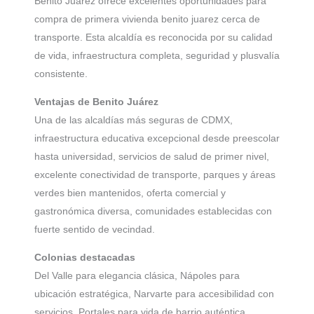
Benito Juárez ofrece excelentes oportunidades para
compra de primera vivienda benito juarez cerca de
transporte. Esta alcaldía es reconocida por su calidad
de vida, infraestructura completa, seguridad y plusvalía
consistente.
Ventajas de Benito Juárez
Una de las alcaldías más seguras de CDMX,
infraestructura educativa excepcional desde preescolar
hasta universidad, servicios de salud de primer nivel,
excelente conectividad de transporte, parques y áreas
verdes bien mantenidos, oferta comercial y
gastronómica diversa, comunidades establecidas con
fuerte sentido de vecindad.
Colonias destacadas
Del Valle para elegancia clásica, Nápoles para
ubicación estratégica, Narvarte para accesibilidad con
servicios, Portales para vida de barrio auténtica,