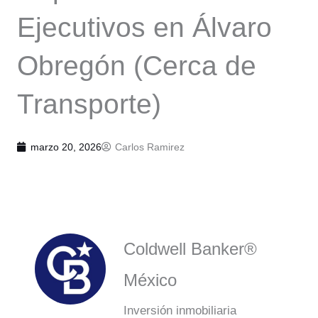
Ejecutivos en Álvaro
Obregón (Cerca de
Transporte)
marzo 20, 2026
Carlos Ramirez
Coldwell Banker®
México
Inversión inmobiliaria