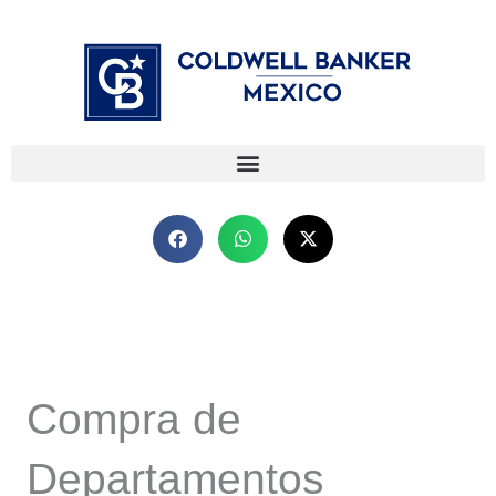
Ir
⁠
⁠
al
contenido
Compra de
Departamentos