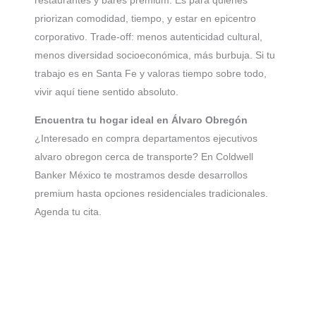
restaurantes y bares premium. Es para quienes
priorizan comodidad, tiempo, y estar en epicentro
corporativo. Trade-off: menos autenticidad cultural,
menos diversidad socioeconómica, más burbuja. Si tu
trabajo es en Santa Fe y valoras tiempo sobre todo,
vivir aquí tiene sentido absoluto.
Encuentra tu hogar ideal en Álvaro Obregón
¿Interesado en compra departamentos ejecutivos
alvaro obregon cerca de transporte? En Coldwell
Banker México te mostramos desde desarrollos
premium hasta opciones residenciales tradicionales.
Agenda tu cita.