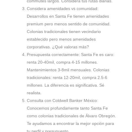
commutes largos. Considera tus rutas diarias.
Considera amenidades vs comunidad:
Desarrollos en Santa Fe tienen amenidades
premium pero menos sentido de comunidad.
Colonias tradicionales tienen vecindario
establecido pero menos amenidades
corporativas. ¿Qué valoras más?
Presupuesta correctamente: Santa Fe es caro:
renta 20-40mil, compra 4-15 millones.
Mantenimientos 3-8mil mensuales. Colonias
tradicionales: renta 12-20mil, compra 2.5-6
millones. La diferencia es significativa. Sé
realista.
Consulta con Coldwell Banker México:
Conocemos profundamente tanto Santa Fe
como colonias tradicionales de Álvaro Obregón.
Te ayudamos a encontrar la mejor opción para
tu perfil y presupuesto.