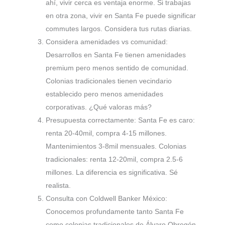
ahí, vivir cerca es ventaja enorme. Si trabajas
en otra zona, vivir en Santa Fe puede significar
commutes largos. Considera tus rutas diarias.
Considera amenidades vs comunidad:
Desarrollos en Santa Fe tienen amenidades
premium pero menos sentido de comunidad.
Colonias tradicionales tienen vecindario
establecido pero menos amenidades
corporativas. ¿Qué valoras más?
Presupuesta correctamente: Santa Fe es caro:
renta 20-40mil, compra 4-15 millones.
Mantenimientos 3-8mil mensuales. Colonias
tradicionales: renta 12-20mil, compra 2.5-6
millones. La diferencia es significativa. Sé
realista.
Consulta con Coldwell Banker México:
Conocemos profundamente tanto Santa Fe
como colonias tradicionales de Álvaro Obregón.