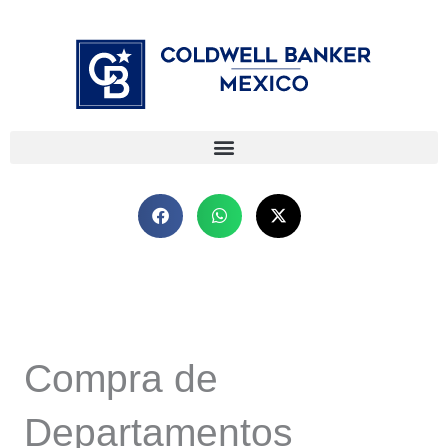
Ir
⁠
⁠
al
contenido
Compra de
Departamentos