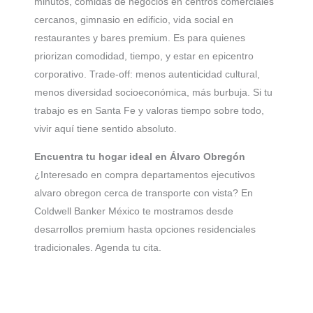
minutos, comidas de negocios en centros comerciales
cercanos, gimnasio en edificio, vida social en
restaurantes y bares premium. Es para quienes
priorizan comodidad, tiempo, y estar en epicentro
corporativo. Trade-off: menos autenticidad cultural,
menos diversidad socioeconómica, más burbuja. Si tu
trabajo es en Santa Fe y valoras tiempo sobre todo,
vivir aquí tiene sentido absoluto.
Encuentra tu hogar ideal en Álvaro Obregón
¿Interesado en compra departamentos ejecutivos
alvaro obregon cerca de transporte con vista? En
Coldwell Banker México te mostramos desde
desarrollos premium hasta opciones residenciales
tradicionales. Agenda tu cita.