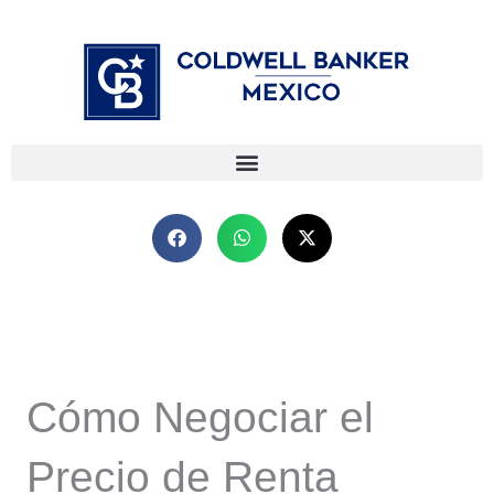
Ir
⁠
⁠
al
contenido
Cómo Negociar el
Precio de Renta