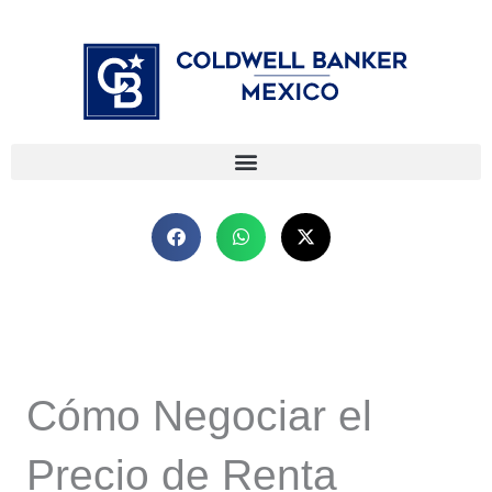
Ir
⁠
⁠
al
contenido
Cómo Negociar el
Precio de Renta