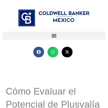
Ir
⁠
⁠
al
contenido
Cómo Evaluar el
Potencial de Plusvalía