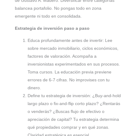
de Gustavo A. Madero. Diversificar entre categorías
balancea portafolio. No pongas todo en zona
emergente ni todo en consolidada.
Estrategia de inversión paso a paso
Educa profundamente antes de invertir: Lee
sobre mercado inmobiliario, ciclos económicos,
factores de valoración. Acompaña a
inversionistas experimentados en sus procesos.
Toma cursos. La educación previa previene
errores de 6-7 cifras. No improvises con tu
dinero.
Define tu estrategia de inversión: ¿Buy-and-hold
largo plazo o fix-and-flip corto plazo? ¿Rentarás
o venderás? ¿Buscas flujo de efectivo o
apreciación de capital? Tu estrategia determina
qué propiedades comprar y en qué zonas.
Claridad estratégica es esencial.