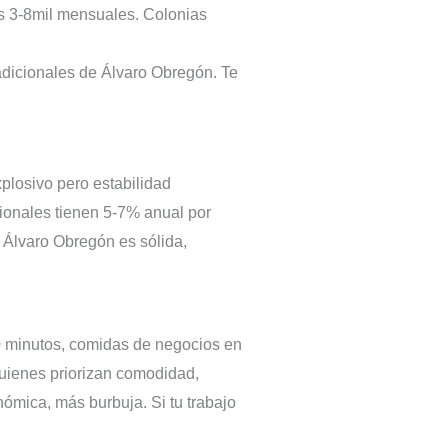
s 3-8mil mensuales. Colonias
dicionales de Álvaro Obregón. Te
plosivo pero estabilidad
ionales tienen 5-7% anual por
 Álvaro Obregón es sólida,
10 minutos, comidas de negocios en
quienes priorizan comodidad,
nómica, más burbuja. Si tu trabajo