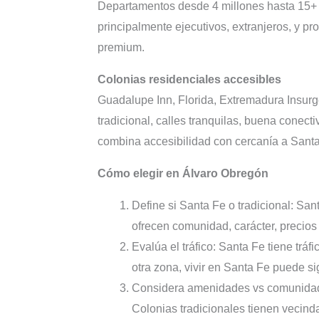
Departamentos desde 4 millones hasta 15+ m
principalmente ejecutivos, extranjeros, y pr
premium.
Colonias residenciales accesibles
Guadalupe Inn, Florida, Extremadura Insur
tradicional, calles tranquilas, buena conect
combina accesibilidad con cercanía a Santa 
Cómo elegir en Álvaro Obregón
Define si Santa Fe o tradicional: Sa
ofrecen comunidad, carácter, precios
Evalúa el tráfico: Santa Fe tiene tráf
otra zona, vivir en Santa Fe puede si
Considera amenidades vs comunidad
Colonias tradicionales tienen vecin