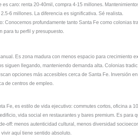
 es caro: renta 20-40mil, compra 4-15 millones. Mantenimiento
2.5-6 millones. La diferencia es significativa. Sé realista.
o: Conocemos profundamente tanto Santa Fe como colonias tra
 para tu perfil y presupuesto.
 anual. Es zona madura con menos espacio para crecimiento ex
os siguen llegando, manteniendo demanda alta. Colonias tradic
uscan opciones más accesibles cerca de Santa Fe. Inversión en
ca de centros de empleo.
a Fe, es estilo de vida ejecutivo: commutes cortos, oficina a 
dificio, vida social en restaurantes y bares premium. Es para 
ade-off: menos autenticidad cultural, menos diversidad socioeco
vivir aquí tiene sentido absoluto.