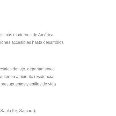
e los más modernos de América
ciones accesibles hasta desarrollos
rciales de lujo, departamentos
antienen ambiente residencial
 presupuestos y estilos de vida
 (Santa Fe, Samara).