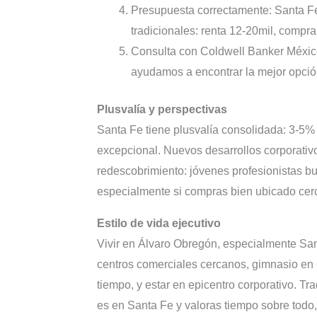
Presupuesta correctamente: Santa Fe
tradicionales: renta 12-20mil, compra 
Consulta con Coldwell Banker Méxic
ayudamos a encontrar la mejor opción
Plusvalía y perspectivas
Santa Fe tiene plusvalía consolidada: 3-5%
excepcional. Nuevos desarrollos corporativ
redescobrimiento: jóvenes profesionistas b
especialmente si compras bien ubicado cer
Estilo de vida ejecutivo
Vivir en Álvaro Obregón, especialmente Sant
centros comerciales cercanos, gimnasio en e
tiempo, y estar en epicentro corporativo. Tr
es en Santa Fe y valoras tiempo sobre todo, 