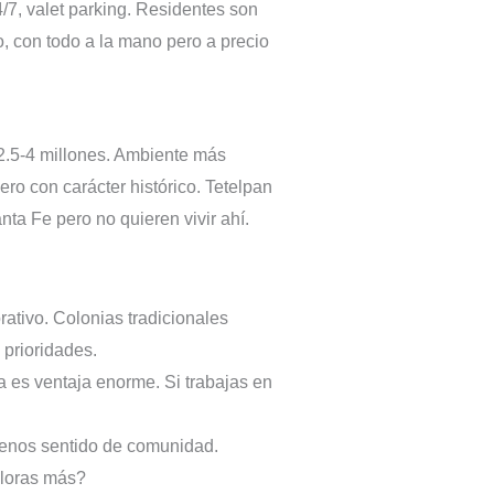
7, valet parking. Residentes son
no, con todo a la mano pero a precio
2.5-4 millones. Ambiente más
ero con carácter histórico. Tetelpan
ta Fe pero no quieren vivir ahí.
rativo. Colonias tradicionales
 prioridades.
ca es ventaja enorme. Si trabajas en
enos sentido de comunidad.
aloras más?