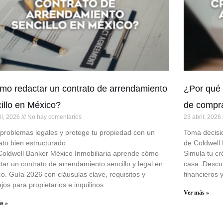
o redactar un contrato de arrendamiento
¿Por qué 
illo en México?
de compr
il, 2026
No hay comentarios
23 abril, 2026
 problemas legales y protege tu propiedad con un
Toma decisi
ato bien estructurado
de Coldwell
oldwell Banker México Inmobiliaria aprende cómo
Simula tu cr
tar un contrato de arrendamiento sencillo y legal en
casa. Descu
o. Guía 2026 con cláusulas clave, requisitos y
financieros 
jos para propietarios e inquilinos
Ver más »
s »