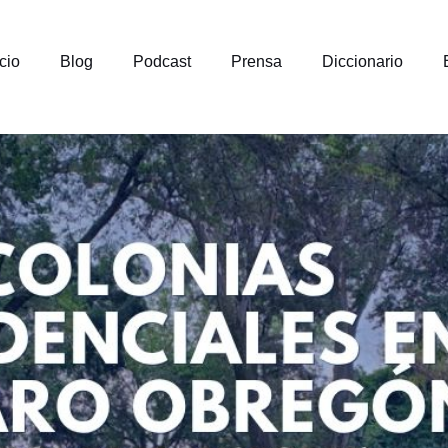
icio
Blog
Podcast
Prensa
Diccionario