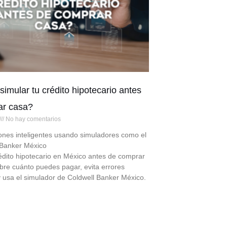
simular tu crédito hipotecario antes
ar casa?
No hay comentarios
ones inteligentes usando simuladores como el
 Banker México
édito hipotecario en México antes de comprar
bre cuánto puedes pagar, evita errores
y usa el simulador de Coldwell Banker México.