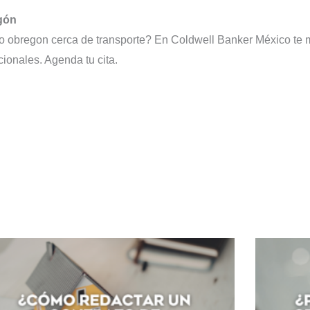
egón
ro obregon cerca de transporte? En Coldwell Banker México te
ionales. Agenda tu cita.