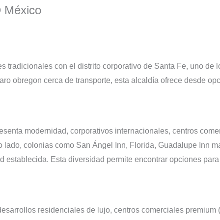
® México
 tradicionales con el distrito corporativo de Santa Fe, uno d
varo obregon cerca de transporte, esta alcaldía ofrece desde op
resenta modernidad, corporativos internacionales, centros come
 lado, colonias como San Ángel Inn, Florida, Guadalupe Inn m
d establecida. Esta diversidad permite encontrar opciones para
desarrollos residenciales de lujo, centros comerciales premium