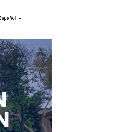
Español