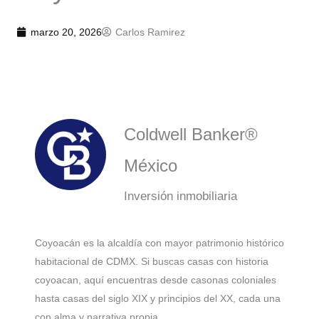
marzo 20, 2026
Carlos Ramirez
Coldwell Banker®
México
Inversión inmobiliaria
Coyoacán es la alcaldía con mayor patrimonio histórico
habitacional de CDMX. Si buscas casas con historia
coyoacan, aquí encuentras desde casonas coloniales
hasta casas del siglo XIX y principios del XX, cada una
con alma y narrativa propia.