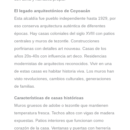
El legado arquitectónico de Coyoacán
Esta alcaldía fue pueblo independiente hasta 1929, por
eso conserva arquitectura auténtica de diferentes
épocas. Hay casas coloniales del siglo XVIII con patios
centrales y muros de tezontle. Construcciones
porfirianas con detalles art nouveau. Casas de los
años 20s-40s con influencia art deco. Residencias
modernistas de arquitectos reconocidos. Vivir en una
de estas casas es habitar historia viva. Los muros han
visto revoluciones, cambios culturales, generaciones
de familias.
Características de casas históricas
Muros gruesos de adobe o tezontle que mantienen
temperatura fresca. Techos altos con vigas de madera
expuestas. Patios interiores que funcionan como
corazón de la casa. Ventanas y puertas con herrería