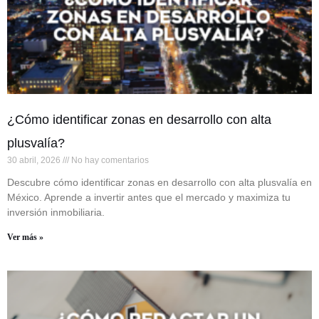
¿Cómo identificar zonas en desarrollo con alta
plusvalía?
30 abril, 2026
No hay comentarios
Descubre cómo identificar zonas en desarrollo con alta plusvalía en
México. Aprende a invertir antes que el mercado y maximiza tu
inversión inmobiliaria.
Ver más »