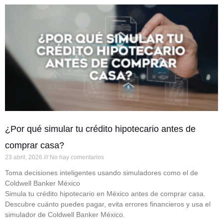
¿Por qué simular tu crédito hipotecario antes de
comprar casa?
23 abril, 2026
No hay comentarios
Toma decisiones inteligentes usando simuladores como el de
Coldwell Banker México
Simula tu crédito hipotecario en México antes de comprar casa.
Descubre cuánto puedes pagar, evita errores financieros y usa el
simulador de Coldwell Banker México.