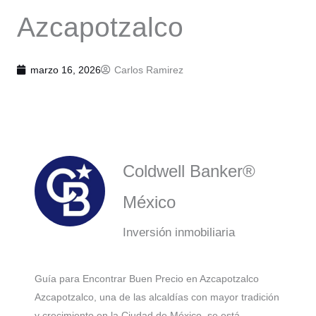
Azcapotzalco
marzo 16, 2026
Carlos Ramirez
Coldwell Banker®
México
Inversión inmobiliaria
Guía para Encontrar Buen Precio en Azcapotzalco
Azcapotzalco, una de las alcaldías con mayor tradición
y crecimiento en la Ciudad de México, se está