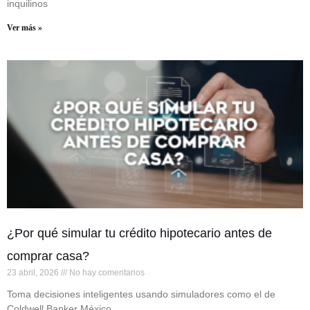
inquilinos
Ver más »
¿Por qué simular tu crédito hipotecario antes de
comprar casa?
23 abril, 2026
No hay comentarios
Toma decisiones inteligentes usando simuladores como el de
Coldwell Banker México