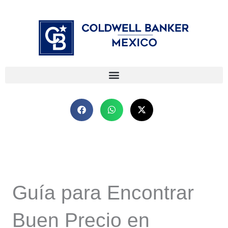
Ir
⁠
⁠
al
contenido
Guía para Encontrar
Buen Precio en