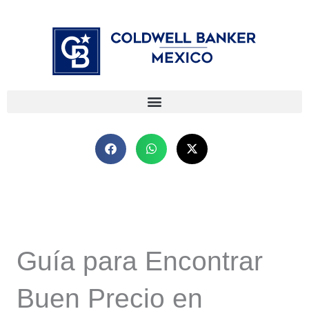
Ir
⁠
⁠
al
contenido
Guía para Encontrar
Buen Precio en