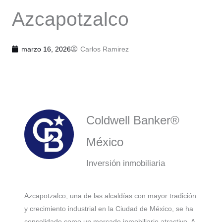
Azcapotzalco
marzo 16, 2026
Carlos Ramirez
Coldwell Banker®
México
Inversión inmobiliaria
Azcapotzalco, una de las alcaldías con mayor tradición
y crecimiento industrial en la Ciudad de México, se ha
consolidado como un mercado inmobiliario atractivo. A