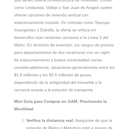
que tienen buena infraestructura de movilidad. Zonas
como Lindavista, Vallejo y San Juan de Aragón suelen
ofrecer opciones de vivienda vertical con
estacionamiento incluido. En colonias como Tepeyac
Insurgentes o Estrella, la oferta se enfoca en
desarrollos más recientes cercanos a la Línea 3 del
Metro. En términos de inversión, los rangos de precios
para departamentos de dos recámaras con un cajón
de estacionamiento y buena conectividad varían
considerablemente, situándose generalmente entre los
$1.8 millones y los $3.5 millones de pesos,
dependiendo de la antigüedad del inmueble y la
cercanía exacta a la estación de transporte.
Mini Guía para Comprar en GAM: Priorizando la
Movilidad
Verifica la distancia real:
Asegúrate de que la
estación de Metro o Metrobús esté a menos de