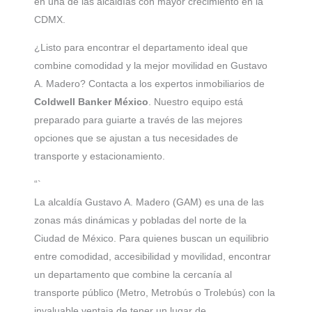
en una de las alcaldías con mayor crecimiento en la
CDMX.
¿Listo para encontrar el departamento ideal que
combine comodidad y la mejor movilidad en Gustavo
A. Madero? Contacta a los expertos inmobiliarios de
Coldwell Banker México
. Nuestro equipo está
preparado para guiarte a través de las mejores
opciones que se ajustan a tus necesidades de
transporte y estacionamiento.
“`
La alcaldía Gustavo A. Madero (GAM) es una de las
zonas más dinámicas y pobladas del norte de la
Ciudad de México. Para quienes buscan un equilibrio
entre comodidad, accesibilidad y movilidad, encontrar
un departamento que combine la cercanía al
transporte público (Metro, Metrobús o Trolebús) con la
invaluable ventaja de tener un lugar de