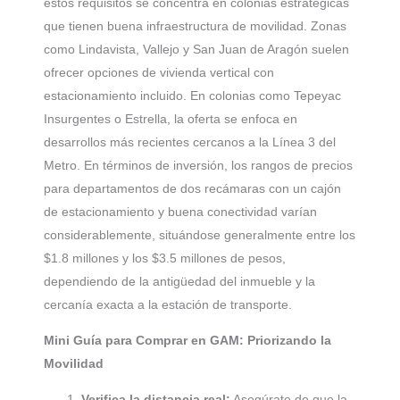
estos requisitos se concentra en colonias estratégicas
que tienen buena infraestructura de movilidad. Zonas
como Lindavista, Vallejo y San Juan de Aragón suelen
ofrecer opciones de vivienda vertical con
estacionamiento incluido. En colonias como Tepeyac
Insurgentes o Estrella, la oferta se enfoca en
desarrollos más recientes cercanos a la Línea 3 del
Metro. En términos de inversión, los rangos de precios
para departamentos de dos recámaras con un cajón
de estacionamiento y buena conectividad varían
considerablemente, situándose generalmente entre los
$1.8 millones y los $3.5 millones de pesos,
dependiendo de la antigüedad del inmueble y la
cercanía exacta a la estación de transporte.
Mini Guía para Comprar en GAM: Priorizando la
Movilidad
Verifica la distancia real:
Asegúrate de que la