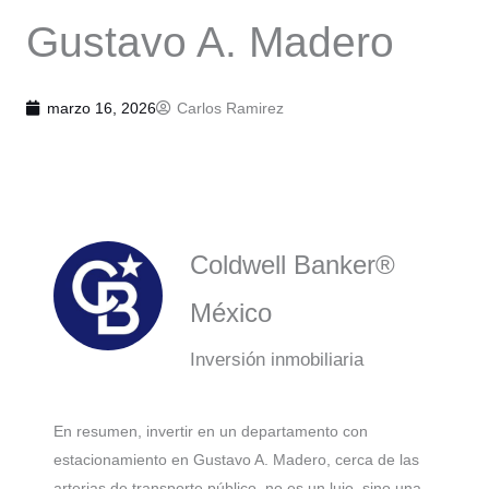
Gustavo A. Madero
marzo 16, 2026
Carlos Ramirez
Coldwell Banker®
México
Inversión inmobiliaria
En resumen, invertir en un departamento con
estacionamiento en Gustavo A. Madero, cerca de las
arterias de transporte público, no es un lujo, sino una