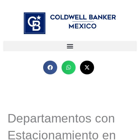
Ir
⁠
⁠
al
contenido
Departamentos con
Estacionamiento en