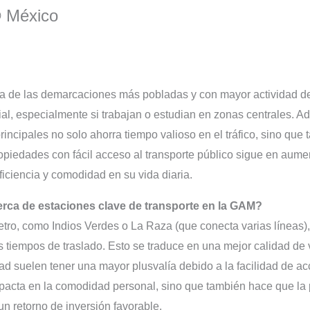
® México
a de las demarcaciones más pobladas y con mayor actividad de
cial, especialmente si trabajan o estudian en zonas centrales. 
incipales no solo ahorra tiempo valioso en el tráfico, sino que
ropiedades con fácil acceso al transporte público sigue en au
iciencia y comodidad en su vida diaria.
erca de estaciones clave de transporte en la GAM?
tro, como Indios Verdes o La Raza (que conecta varias líneas),
s tiempos de traslado. Esto se traduce en una mejor calidad de
dad suelen tener una mayor plusvalía debido a la facilidad de ac
mpacta en la comodidad personal, sino que también hace que la 
n retorno de inversión favorable.