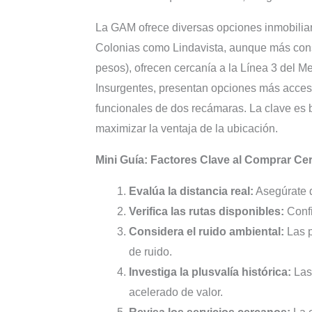
La GAM ofrece diversas opciones inmobiliar
Colonias como Lindavista, aunque más cons
pesos), ofrecen cercanía a la Línea 3 del M
Insurgentes, presentan opciones más accesi
funcionales de dos recámaras. La clave es
maximizar la ventaja de la ubicación.
Mini Guía: Factores Clave al Comprar Ce
Evalúa la distancia real:
Asegúrate d
Verifica las rutas disponibles:
Confi
Considera el ruido ambiental:
Las p
de ruido.
Investiga la plusvalía histórica:
Las 
acelerado de valor.