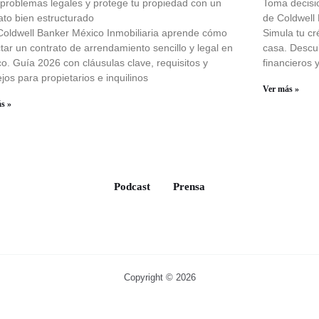
 problemas legales y protege tu propiedad con un
Toma decisi
ato bien estructurado
de Coldwell
oldwell Banker México Inmobiliaria aprende cómo
Simula tu cr
tar un contrato de arrendamiento sencillo y legal en
casa. Descu
o. Guía 2026 con cláusulas clave, requisitos y
financieros 
jos para propietarios e inquilinos
Ver más »
s »
Podcast
Prensa
Copyright © 2026