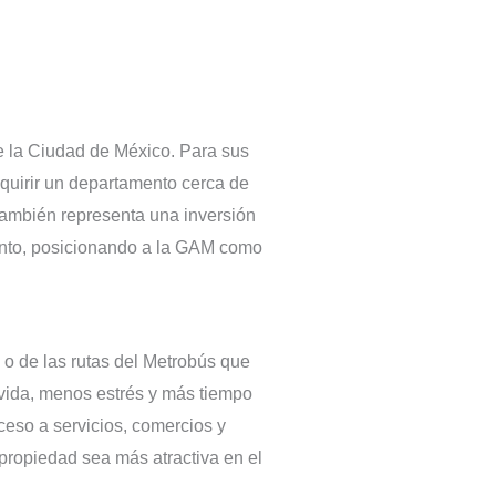
 la Ciudad de México. Para sus
Adquirir un departamento cerca de
 también representa una inversión
mento, posicionando a la GAM como
 o de las rutas del Metrobús que
 vida, menos estrés y más tiempo
ceso a servicios, comercios y
propiedad sea más atractiva en el