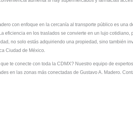
onveniencia aumenta si hay supermercados y farmacias accesi
ro con enfoque en la cercanía al transporte público es una dec
La eficiencia en los traslados se convierte en un lujo cotidiano, 
vidad, no solo estás adquiriendo una propiedad, sino también inv
mica Ciudad de México.
l que te conecte con toda la CDMX? Nuestro equipo de expertos
ades en las zonas más conectadas de Gustavo A. Madero. Contác