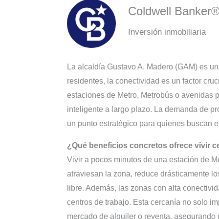
Coldwell Banker
Inversión inmobiliaria
La alcaldía Gustavo A. Madero (GAM) es un
residentes, la conectividad es un factor cru
estaciones de Metro, Metrobús o avenidas pr
inteligente a largo plazo. La demanda de p
un punto estratégico para quienes buscan ef
¿Qué beneficios concretos ofrece vivir c
Vivir a pocos minutos de una estación de Me
atraviesan la zona, reduce drásticamente lo
libre. Además, las zonas con alta conectivi
centros de trabajo. Esta cercanía no solo i
mercado de alquiler o reventa, asegurando u