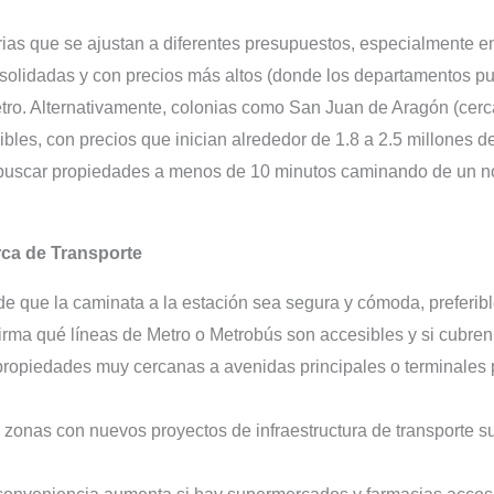
ias que se ajustan a diferentes presupuestos, especialmente e
olidadas y con precios más altos (donde los departamentos pu
etro. Alternativamente, colonias como San Juan de Aragón (cerc
bles, con precios que inician alrededor de 1.8 a 2.5 millones 
 buscar propiedades a menos de 10 minutos caminando de un nod
rca de Transporte
e que la caminata a la estación sea segura y cómoda, preferi
rma qué líneas de Metro o Metrobús son accesibles y si cubren 
ropiedades muy cercanas a avenidas principales o terminales 
zonas con nuevos proyectos de infraestructura de transporte s