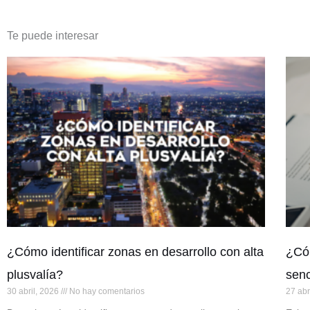
Te puede interesar
¿Cómo identificar zonas en desarrollo con alta
¿Cóm
plusvalía?
senc
30 abril, 2026
No hay comentarios
27 abr