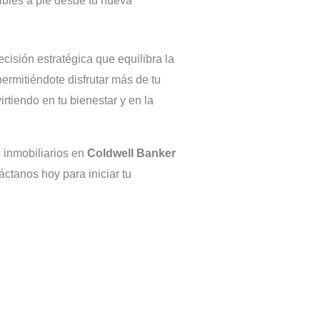
bles a pie desde tu nueva
isión estratégica que equilibra la
permitiéndote disfrutar más de tu
irtiendo en tu bienestar y en la
 inmobiliarios en
Coldwell Banker
tanos hoy para iniciar tu