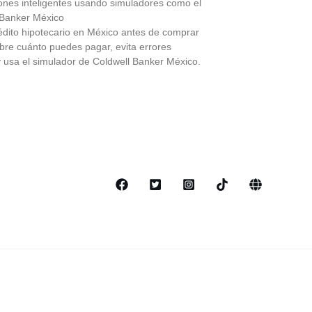
ones inteligentes usando simuladores como el
 Banker México
édito hipotecario en México antes de comprar
bre cuánto puedes pagar, evita errores
y usa el simulador de Coldwell Banker México.