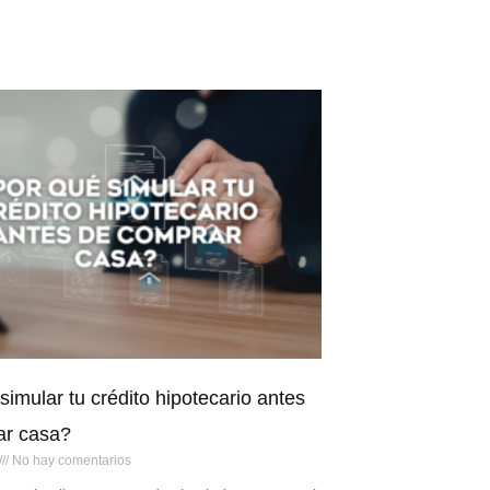
simular tu crédito hipotecario antes
ar casa?
No hay comentarios