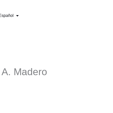
Español
 A. Madero