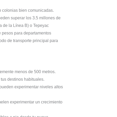
n colonias bien comunicadas.
eden superar los 3.5 millones de
a de la Línea B) o Tepeyac
de pesos para departamentos
o de transporte principal para
blemente menos de 500 metros.
tus destinos habituales.
pueden experimentar niveles altos
uelen experimentar un crecimiento