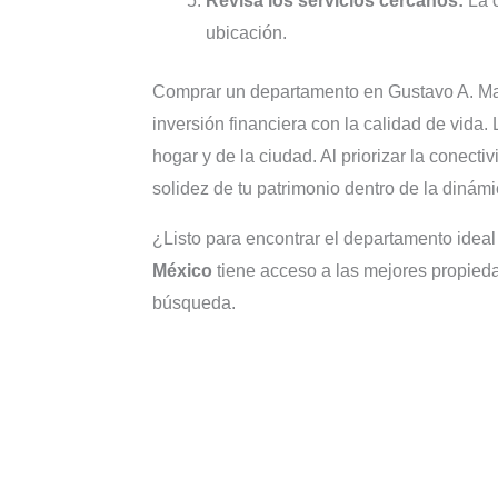
Revisa los servicios cercanos:
La c
ubicación.
Comprar un departamento en Gustavo A. Made
inversión financiera con la calidad de vida. 
hogar y de la ciudad. Al priorizar la conecti
solidez de tu patrimonio dentro de la diná
¿Listo para encontrar el departamento idea
México
tiene acceso a las mejores propied
búsqueda.