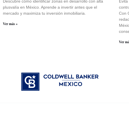
Descubre cómo identificar zonas en desarrollo con alta
Evita
plusvalía en México. Aprende a invertir antes que el
contr
mercado y maximiza tu inversión inmobiliaria.
Con C
redac
Ver más »
Méxic
conse
Ver má