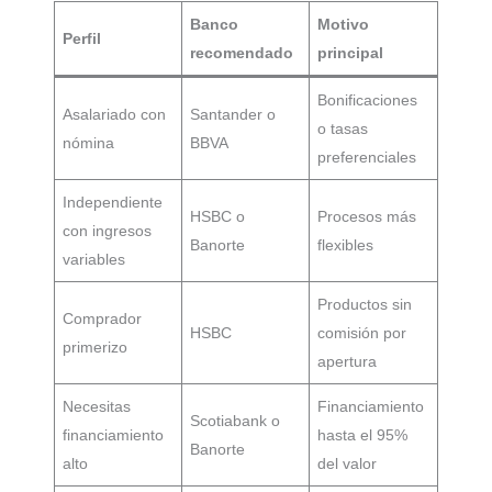
Banco
Motivo
Perfil
recomendado
principal
Bonificaciones
Asalariado con
Santander o
o tasas
nómina
BBVA
preferenciales
Independiente
HSBC o
Procesos más
con ingresos
Banorte
flexibles
variables
Productos sin
Comprador
HSBC
comisión por
primerizo
apertura
Necesitas
Financiamiento
Scotiabank o
financiamiento
hasta el 95%
Banorte
alto
del valor