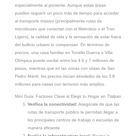
especialmente al poniente. Aunque estas áreas
pueden requerir un poco más de tiempo para acceder
al transporte masivo (principalmente rutas de
microbuses que conectan con el Metrobús o el Tren
Ligero), la calidad de vida y la sensación de estar fuera
del bullicio urbano lo compensan. En términos de
precios, una casa familiar en Toriello Guerra o Villa
Olímpica puede oscilar entre los 4.5 y 7 millones de
pesos, mientras que en las zonas con vistas de San
Pedro Mártir, los precios inician alrededor de los 3.8
millones para casas con terrenos más amplios.
Mini Guía: Factores Clave al Elegir tu Hogar en Tlalpan
Verifica la conectividad:
Asegúrate de que las
rutas de transporte público te permitan llegar a
los principales centros de trabajo o escuelas de
manera eficiente.
Evalúa la infraestructura local:
Revisa la