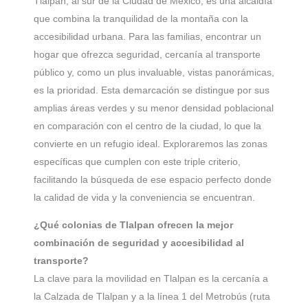
Tlalpan, al sur de la Ciudad de México, es una alcaldía
que combina la tranquilidad de la montaña con la
accesibilidad urbana. Para las familias, encontrar un
hogar que ofrezca seguridad, cercanía al transporte
público y, como un plus invaluable, vistas panorámicas,
es la prioridad. Esta demarcación se distingue por sus
amplias áreas verdes y su menor densidad poblacional
en comparación con el centro de la ciudad, lo que la
convierte en un refugio ideal. Exploraremos las zonas
específicas que cumplen con este triple criterio,
facilitando la búsqueda de ese espacio perfecto donde
la calidad de vida y la conveniencia se encuentran.
¿Qué colonias de Tlalpan ofrecen la mejor
combinación de seguridad y accesibilidad al
transporte?
La clave para la movilidad en Tlalpan es la cercanía a
la Calzada de Tlalpan y a la línea 1 del Metrobús (ruta