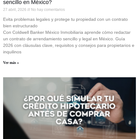
sencillo en México?
27 abril, 2026
No hay comentarios
Evita problemas legales y protege tu propiedad con un contrato
bien estructurado
Con Coldwell Banker México Inmobiliaria aprende cómo redactar
un contrato de arrendamiento sencillo y legal en México. Guía
2026 con cláusulas clave, requisitos y consejos para propietarios e
inquilinos
Ver más »