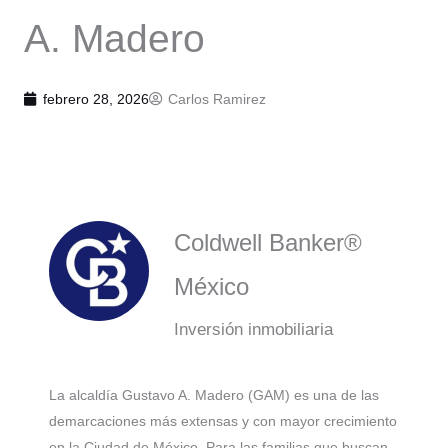
A. Madero
febrero 28, 2026
Carlos Ramirez
Coldwell Banker®
México
Inversión inmobiliaria
La alcaldía Gustavo A. Madero (GAM) es una de las
demarcaciones más extensas y con mayor crecimiento
en la Ciudad de México. Para las familias que buscan