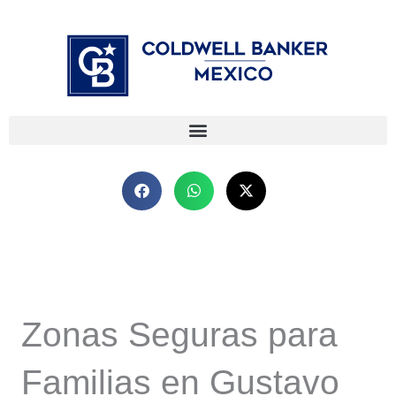
Ir
⁠
⁠
al
contenido
Zonas Seguras para
Familias en Gustavo