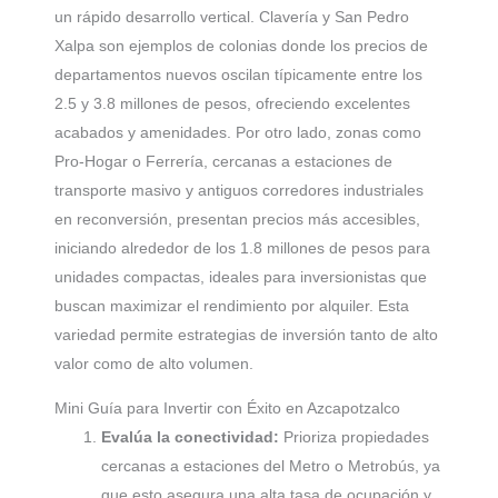
un rápido desarrollo vertical. Clavería y San Pedro
Xalpa son ejemplos de colonias donde los precios de
departamentos nuevos oscilan típicamente entre los
2.5 y 3.8 millones de pesos, ofreciendo excelentes
acabados y amenidades. Por otro lado, zonas como
Pro-Hogar o Ferrería, cercanas a estaciones de
transporte masivo y antiguos corredores industriales
en reconversión, presentan precios más accesibles,
iniciando alrededor de los 1.8 millones de pesos para
unidades compactas, ideales para inversionistas que
buscan maximizar el rendimiento por alquiler. Esta
variedad permite estrategias de inversión tanto de alto
valor como de alto volumen.
Mini Guía para Invertir con Éxito en Azcapotzalco
Evalúa la conectividad:
Prioriza propiedades
cercanas a estaciones del Metro o Metrobús, ya
que esto asegura una alta tasa de ocupación y