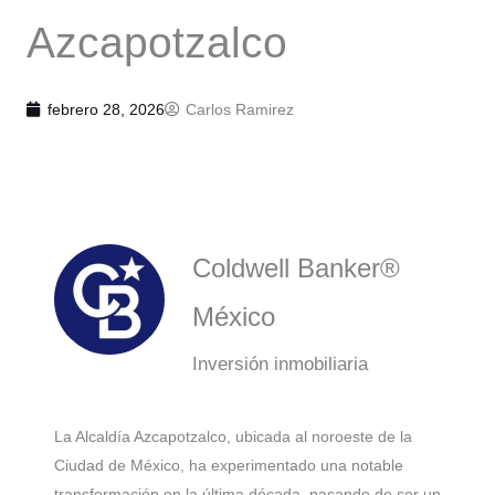
Azcapotzalco
febrero 28, 2026
Carlos Ramirez
Coldwell Banker®
México
Inversión inmobiliaria
La Alcaldía Azcapotzalco, ubicada al noroeste de la
Ciudad de México, ha experimentado una notable
transformación en la última década, pasando de ser un