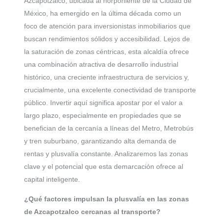
Azcapotzalco, ubicada al norponiente de la Ciudad de
México, ha emergido en la última década como un
foco de atención para inversionistas inmobiliarios que
buscan rendimientos sólidos y accesibilidad. Lejos de
la saturación de zonas céntricas, esta alcaldía ofrece
una combinación atractiva de desarrollo industrial
histórico, una creciente infraestructura de servicios y,
crucialmente, una excelente conectividad de transporte
público. Invertir aquí significa apostar por el valor a
largo plazo, especialmente en propiedades que se
benefician de la cercanía a líneas del Metro, Metrobús
y tren suburbano, garantizando alta demanda de
rentas y plusvalía constante. Analizaremos las zonas
clave y el potencial que esta demarcación ofrece al
capital inteligente.
¿Qué factores impulsan la plusvalía en las zonas
de Azcapotzalco cercanas al transporte?