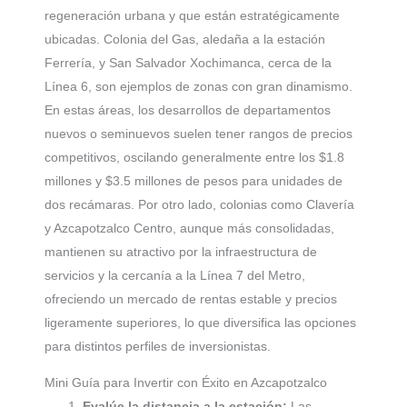
regeneración urbana y que están estratégicamente
ubicadas. Colonia del Gas, aledaña a la estación
Ferrería, y San Salvador Xochimanca, cerca de la
Línea 6, son ejemplos de zonas con gran dinamismo.
En estas áreas, los desarrollos de departamentos
nuevos o seminuevos suelen tener rangos de precios
competitivos, oscilando generalmente entre los $1.8
millones y $3.5 millones de pesos para unidades de
dos recámaras. Por otro lado, colonias como Clavería
y Azcapotzalco Centro, aunque más consolidadas,
mantienen su atractivo por la infraestructura de
servicios y la cercanía a la Línea 7 del Metro,
ofreciendo un mercado de rentas estable y precios
ligeramente superiores, lo que diversifica las opciones
para distintos perfiles de inversionistas.
Mini Guía para Invertir con Éxito en Azcapotzalco
Evalúe la distancia a la estación:
Las