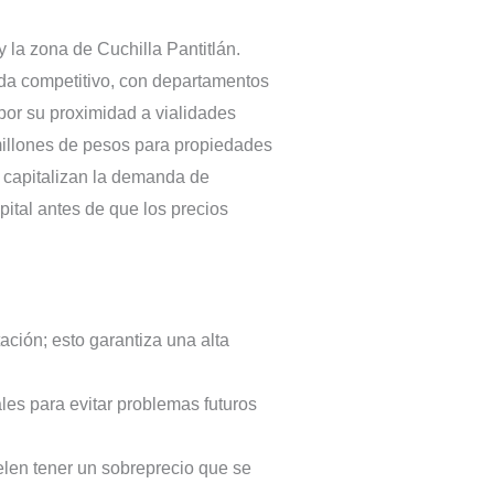
la zona de Cuchilla Pantitlán.
ada competitivo, con departamentos
por su proximidad a vialidades
millones de pesos para propiedades
 capitalizan la demanda de
ital antes de que los precios
ción; esto garantiza una alta
les para evitar problemas futuros
elen tener un sobreprecio que se