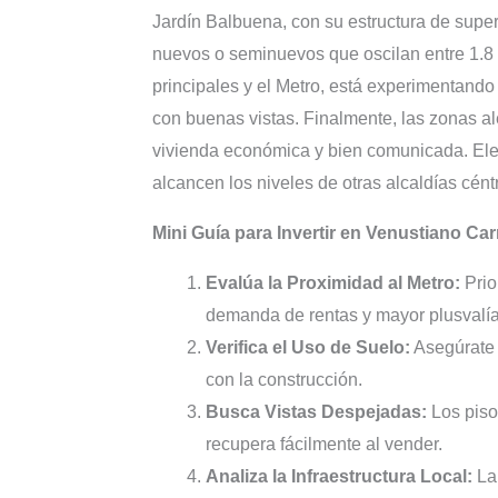
Jardín Balbuena, con su estructura de supe
nuevos o seminuevos que oscilan entre 1.8 
principales y el Metro, está experimentand
con buenas vistas. Finalmente, las zonas a
vivienda económica y bien comunicada. Elegi
alcancen los niveles de otras alcaldías cént
Mini Guía para Invertir en Venustiano Ca
Evalúa la Proximidad al Metro:
Prio
demanda de rentas y mayor plusvalía
Verifica el Uso de Suelo:
Asegúrate d
con la construcción.
Busca Vistas Despejadas:
Los piso
recupera fácilmente al vender.
Analiza la Infraestructura Local:
La 