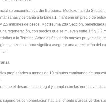
encial se encuentran Jardín Balbuena, Moctezuma 2da Sección y 
rmanzanas y cercanía a la Línea 1, mantiene un precio de entr
y 2.5 millones de pesos. Moctezuma 2da Sección, beneficiada 
o una regeneración, con precios que se mueven entre 1.5 y 2.2 
ledañas a la Terminal Aérea están viendo nuevos proyectos que
r estas zonas ahora significa asegurar una apreciación del cap
ricas.
rranza
riza propiedades a menos de 10 minutos caminando de una esta
.
e que el desarrollo sea legal y cumpla con las normativas loca
s superiores con orientación hacia el oriente o áreas verdes su