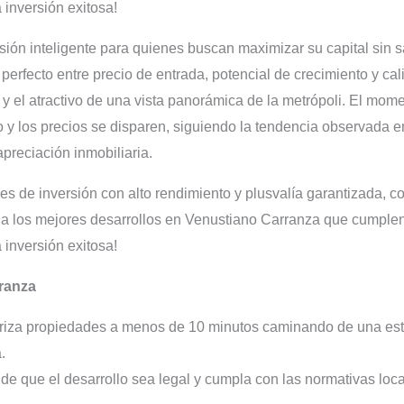
 inversión exitosa!
ión inteligente para quienes buscan maximizar su capital sin sac
perfecto entre precio de entrada, potencial de crecimiento y ca
 y el atractivo de una vista panorámica de la metrópoli. El mom
 y los precios se disparen, siguiendo la tendencia observada
preciación inmobiliaria.
des de inversión con alto rendimiento y plusvalía garantizada, c
a los mejores desarrollos en Venustiano Carranza que cumplen c
 inversión exitosa!
rranza
riza propiedades a menos de 10 minutos caminando de una esta
.
e que el desarrollo sea legal y cumpla con las normativas loca