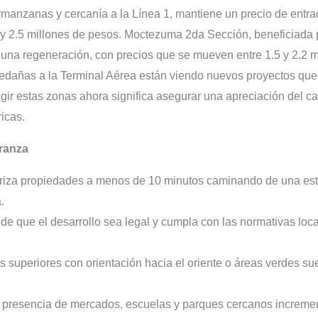
rmanzanas y cercanía a la Línea 1, mantiene un precio de entr
y 2.5 millones de pesos. Moctezuma 2da Sección, beneficiada 
o una regeneración, con precios que se mueven entre 1.5 y 2.2 
ledañas a la Terminal Aérea están viendo nuevos proyectos que
r estas zonas ahora significa asegurar una apreciación del cap
ricas.
rranza
riza propiedades a menos de 10 minutos caminando de una esta
.
e que el desarrollo sea legal y cumpla con las normativas loca
s superiores con orientación hacia el oriente o áreas verdes su
presencia de mercados, escuelas y parques cercanos incrementa