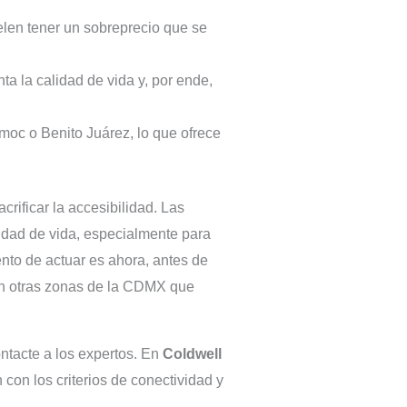
elen tener un sobreprecio que se
 la calidad de vida y, por ende,
émoc o Benito Juárez, lo que ofrece
rificar la accesibilidad. Las
lidad de vida, especialmente para
ento de actuar es ahora, antes de
 en otras zonas de la CDMX que
ontacte a los expertos. En
Coldwell
on los criterios de conectividad y