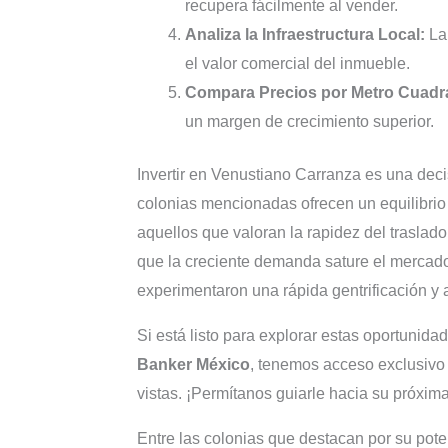
recupera fácilmente al vender.
Analiza la Infraestructura Local:
La 
el valor comercial del inmueble.
Compara Precios por Metro Cuadr
un margen de crecimiento superior.
Invertir en Venustiano Carranza es una decis
colonias mencionadas ofrecen un equilibrio 
aquellos que valoran la rapidez del traslado
que la creciente demanda sature el mercado
experimentaron una rápida gentrificación y a
Si está listo para explorar estas oportunida
Banker México
, tenemos acceso exclusivo 
vistas. ¡Permítanos guiarle hacia su próxima
Entre las colonias que destacan por su pot