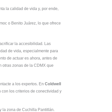
 la calidad de vida y, por ende,
émoc o Benito Juárez, lo que ofrece
rificar la accesibilidad. Las
lidad de vida, especialmente para
ento de actuar es ahora, antes de
 en otras zonas de la CDMX que
ontacte a los expertos. En
Coldwell
on los criterios de conectividad y
la zona de Cuchilla Pantitlán.