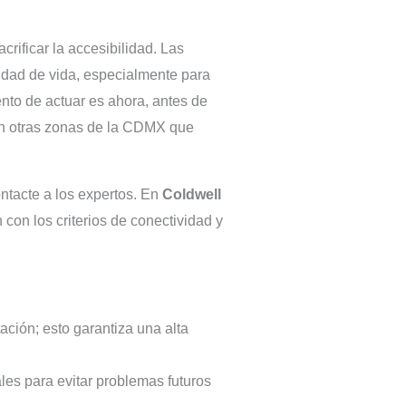
rificar la accesibilidad. Las
lidad de vida, especialmente para
ento de actuar es ahora, antes de
 en otras zonas de la CDMX que
ontacte a los expertos. En
Coldwell
on los criterios de conectividad y
ción; esto garantiza una alta
les para evitar problemas futuros