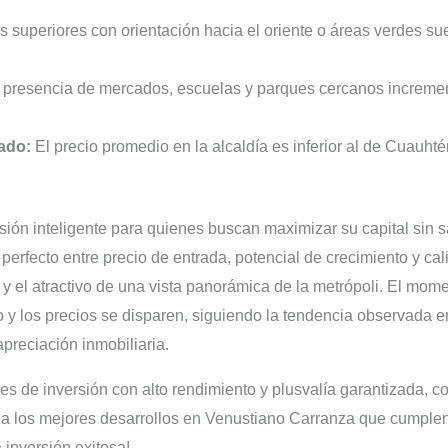
s superiores con orientación hacia el oriente o áreas verdes su
presencia de mercados, escuelas y parques cercanos incrementa
ado:
El precio promedio en la alcaldía es inferior al de Cuauht
ión inteligente para quienes buscan maximizar su capital sin sac
perfecto entre precio de entrada, potencial de crecimiento y ca
 y el atractivo de una vista panorámica de la metrópoli. El mom
 y los precios se disparen, siguiendo la tendencia observada
preciación inmobiliaria.
des de inversión con alto rendimiento y plusvalía garantizada, c
a los mejores desarrollos en Venustiano Carranza que cumplen c
 inversión exitosa!