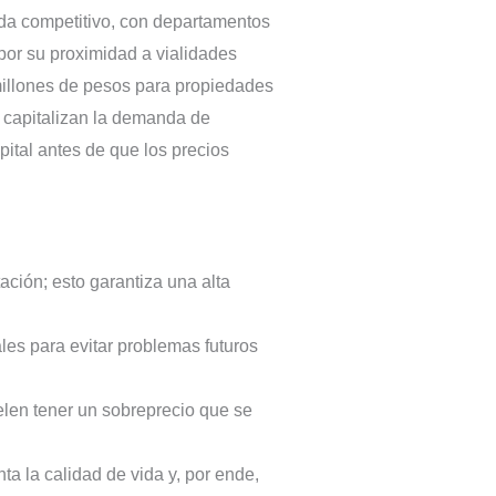
ada competitivo, con departamentos
por su proximidad a vialidades
millones de pesos para propiedades
 capitalizan la demanda de
ital antes de que los precios
ción; esto garantiza una alta
les para evitar problemas futuros
elen tener un sobreprecio que se
 la calidad de vida y, por ende,