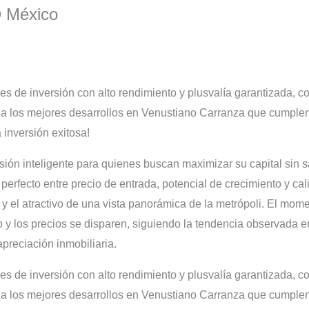
® México
des de inversión con alto rendimiento y plusvalía garantizada, c
a los mejores desarrollos en Venustiano Carranza que cumplen c
 inversión exitosa!
ión inteligente para quienes buscan maximizar su capital sin sac
perfecto entre precio de entrada, potencial de crecimiento y ca
 y el atractivo de una vista panorámica de la metrópoli. El mom
 y los precios se disparen, siguiendo la tendencia observada
preciación inmobiliaria.
des de inversión con alto rendimiento y plusvalía garantizada, c
a los mejores desarrollos en Venustiano Carranza que cumplen c