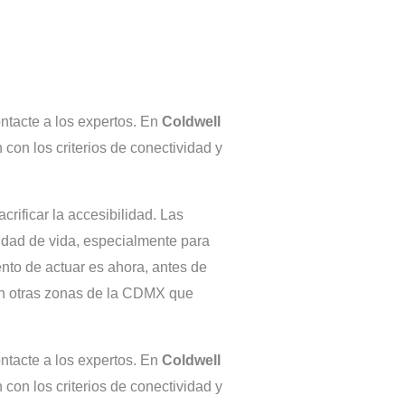
ontacte a los expertos. En
Coldwell
on los criterios de conectividad y
rificar la accesibilidad. Las
lidad de vida, especialmente para
ento de actuar es ahora, antes de
 en otras zonas de la CDMX que
ontacte a los expertos. En
Coldwell
on los criterios de conectividad y