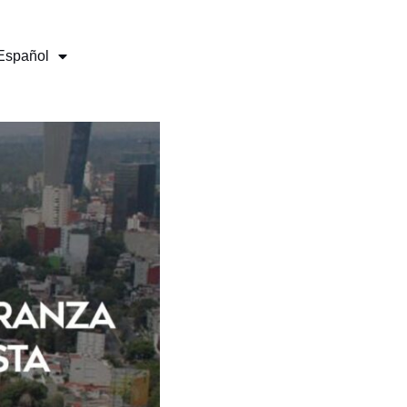
Español