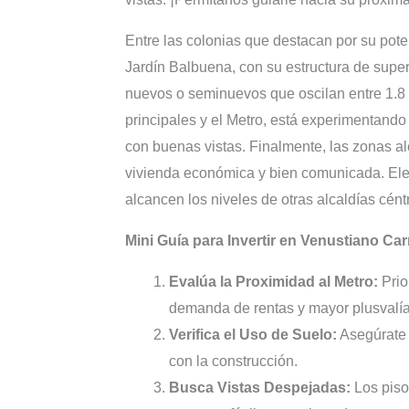
Entre las colonias que destacan por su pot
Jardín Balbuena, con su estructura de supe
nuevos o seminuevos que oscilan entre 1.8 
principales y el Metro, está experimentand
con buenas vistas. Finalmente, las zonas a
vivienda económica y bien comunicada. Elegi
alcancen los niveles de otras alcaldías cént
Mini Guía para Invertir en Venustiano Ca
Evalúa la Proximidad al Metro:
Prio
demanda de rentas y mayor plusvalía
Verifica el Uso de Suelo:
Asegúrate d
con la construcción.
Busca Vistas Despejadas:
Los piso