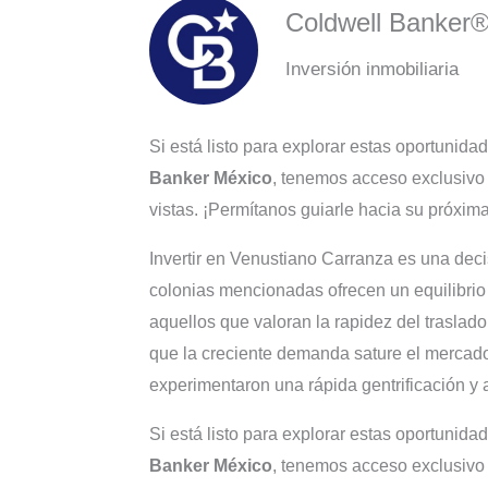
Coldwell Banker
Inversión inmobiliaria
Si está listo para explorar estas oportunida
Banker México
, tenemos acceso exclusivo 
vistas. ¡Permítanos guiarle hacia su próxima
Invertir en Venustiano Carranza es una decis
colonias mencionadas ofrecen un equilibrio 
aquellos que valoran la rapidez del traslado
que la creciente demanda sature el mercado
experimentaron una rápida gentrificación y a
Si está listo para explorar estas oportunida
Banker México
, tenemos acceso exclusivo 