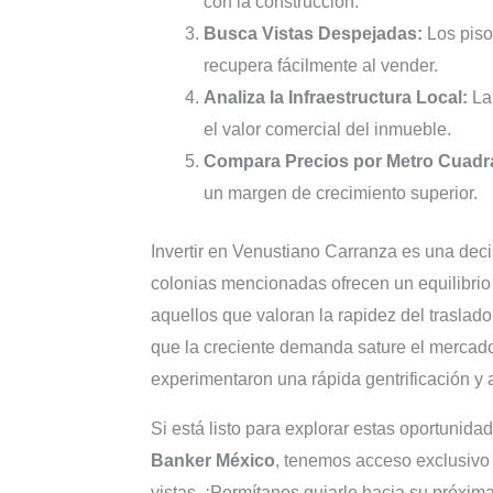
con la construcción.
Busca Vistas Despejadas:
Los piso
recupera fácilmente al vender.
Analiza la Infraestructura Local:
La 
el valor comercial del inmueble.
Compara Precios por Metro Cuadr
un margen de crecimiento superior.
Invertir en Venustiano Carranza es una decis
colonias mencionadas ofrecen un equilibrio 
aquellos que valoran la rapidez del traslado
que la creciente demanda sature el mercado
experimentaron una rápida gentrificación y a
Si está listo para explorar estas oportunida
Banker México
, tenemos acceso exclusivo 
vistas. ¡Permítanos guiarle hacia su próxima