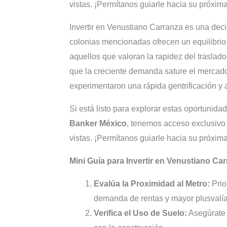
vistas. ¡Permítanos guiarle hacia su próxima
Invertir en Venustiano Carranza es una decis
colonias mencionadas ofrecen un equilibrio 
aquellos que valoran la rapidez del traslado
que la creciente demanda sature el mercado
experimentaron una rápida gentrificación y a
Si está listo para explorar estas oportunida
Banker México
, tenemos acceso exclusivo 
vistas. ¡Permítanos guiarle hacia su próxima
Mini Guía para Invertir en Venustiano Ca
Evalúa la Proximidad al Metro:
Prio
demanda de rentas y mayor plusvalía
Verifica el Uso de Suelo:
Asegúrate d