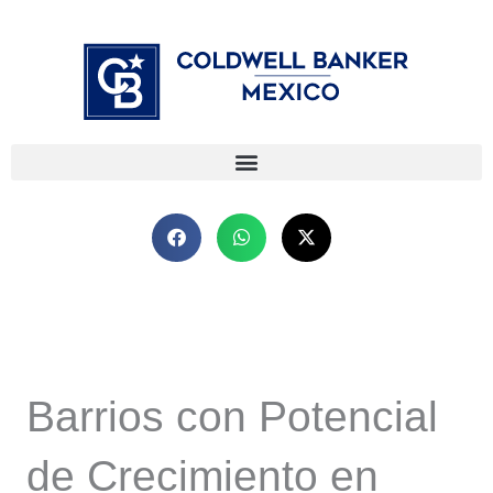
Ir
⁠
⁠
al
contenido
Barrios con Potencial
de Crecimiento en