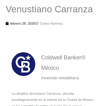
Venustiano Carranza
febrero 28, 2026
Carlos Ramirez
Coldwell Banker®
México
Inversión inmobiliaria
La alcaldía Venustiano Carranza, ubicada
estratégicamente en el oriente de la Ciudad de México,
se ha consolidado como un punto clave para la