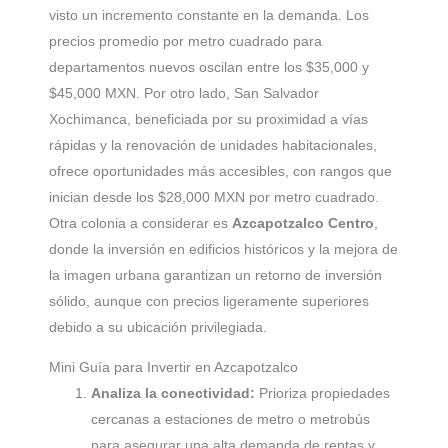
visto un incremento constante en la demanda. Los
precios promedio por metro cuadrado para
departamentos nuevos oscilan entre los $35,000 y
$45,000 MXN. Por otro lado, San Salvador
Xochimanca, beneficiada por su proximidad a vías
rápidas y la renovación de unidades habitacionales,
ofrece oportunidades más accesibles, con rangos que
inician desde los $28,000 MXN por metro cuadrado.
Otra colonia a considerar es
Azcapotzalco Centro
,
donde la inversión en edificios históricos y la mejora de
la imagen urbana garantizan un retorno de inversión
sólido, aunque con precios ligeramente superiores
debido a su ubicación privilegiada.
Mini Guía para Invertir en Azcapotzalco
Analiza la conectividad:
Prioriza propiedades
cercanas a estaciones de metro o metrobús
para asegurar una alta demanda de rentas y