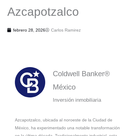
Azcapotzalco
febrero 28, 2026
Carlos Ramirez
Coldwell Banker®
México
Inversión inmobiliaria
Azcapotzalco, ubicada al noroeste de la Ciudad de
México, ha experimentado una notable transformación
en la última década. Tradicionalmente industrial, esta