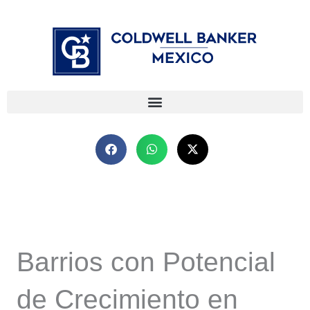
Ir
⁠
⁠
al
contenido
Barrios con Potencial
de Crecimiento en